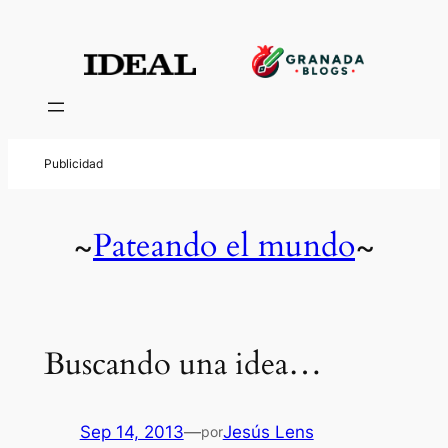
Pateando el mundo
~
~
Buscando una idea…
Sep 14, 2013
—
Jesús Lens
por