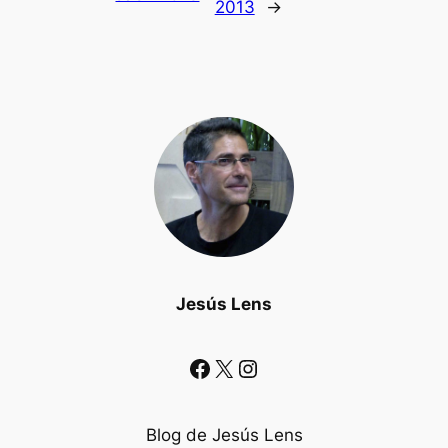
2013
→
Jesús Lens
Facebook
X
Instagram
Blog de Jesús Lens