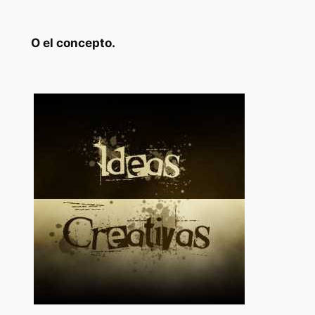
O el concepto.