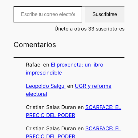
Escribe tu correo electrónico…
Suscribirse
Únete a otros 33 suscriptores
Comentarios
Rafael
en
El proxeneta: un libro
imprescindible
Leopoldo Salgui
en
UGR y reforma
electoral
Cristian Salas Duran
en
SCARFACE: EL
PRECIO DEL PODER
Cristian Salas Duran
en
SCARFACE: EL
PRECIO DEL PODER