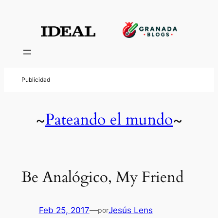
Pateando el mundo
~
~
Be Analógico, My Friend
Feb 25, 2017
—
Jesús Lens
por