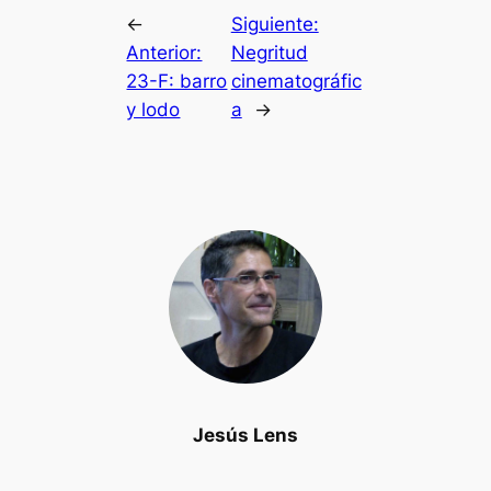
←
Siguiente:
Anterior:
Negritud
23-F: barro
cinematográfic
y lodo
a
→
Jesús Lens