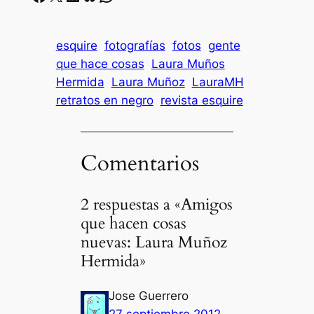
esquire
fotografías
fotos
gente
que hace cosas
Laura Muños
Hermida
Laura Muñoz
LauraMH
retratos en negro
revista esquire
Comentarios
2 respuestas a «Amigos
que hacen cosas
nuevas: Laura Muñoz
Hermida»
Jose Guerrero
27 septiembre 2012