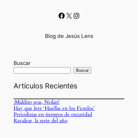
Facebook
X
Instagram
Blog de Jesús Lens
Buscar
Buscar
Artículos Recientes
¡Maldito seas, Nolan!
Hay que leer ‘Huellas en los Fiordos’
Periodistas en tiempos de oscuridad
Ravalear, la serie del año