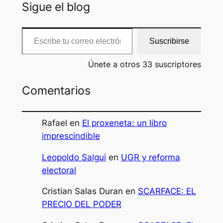
Sigue el blog
Escribe tu correo electrónico…
Suscribirse
Únete a otros 33 suscriptores
Comentarios
Rafael
en
El proxeneta: un libro
imprescindible
Leopoldo Salgui
en
UGR y reforma
electoral
Cristian Salas Duran
en
SCARFACE: EL
PRECIO DEL PODER