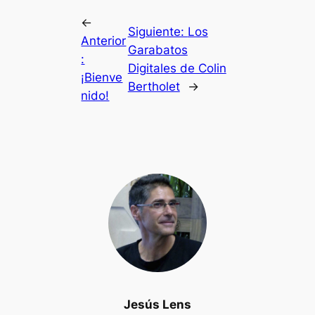
←
Siguiente:
Los
Anterior
Garabatos
:
Digitales de Colin
¡Bienve
Bertholet
→
nido!
Jesús Lens