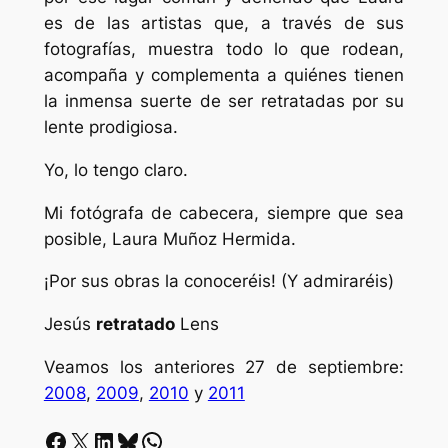
es de las artistas que, a través de sus
fotografías, muestra todo lo que rodean,
acompaña y complementa a quiénes tienen
la inmensa suerte de ser retratadas por su
lente prodigiosa.
Yo, lo tengo claro.
Mi fotógrafa de cabecera, siempre que sea
posible, Laura Muñoz Hermida.
¡Por sus obras la conoceréis! (Y admiraréis)
Jesús
retratado
Lens
Veamos los anteriores 27 de septiembre:
2008
,
2009
,
2010
y
2011
Facebook
X
LinkedIn
Bluesky
Whatsapp