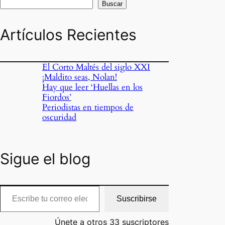
Buscar
Artículos Recientes
El Corto Maltés del siglo XXI
¡Maldito seas, Nolan!
Hay que leer ‘Huellas en los
Fiordos’
Periodistas en tiempos de
oscuridad
Sigue el blog
cribe tu correo electrónico…
Suscribirse
Únete a otros 33 suscriptores