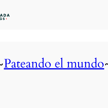
Pateando el mundo
~