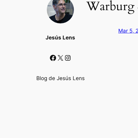
Warburg &
Mar 5, 
Jesús Lens
Facebook
X
Instagram
Blog de Jesús Lens