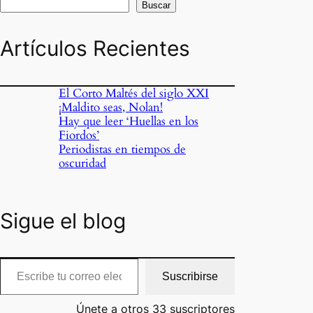
Buscar
Artículos Recientes
El Corto Maltés del siglo XXI
¡Maldito seas, Nolan!
Hay que leer ‘Huellas en los
Fiordos’
Periodistas en tiempos de
oscuridad
Sigue el blog
cribe tu correo electrónico…
Suscribirse
Únete a otros 33 suscriptores