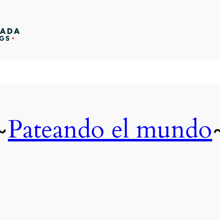
Pateando el mundo
~