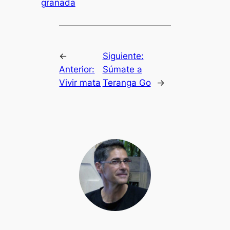
granada
←
Siguiente:
Anterior:
Súmate a
Vivir mata
Teranga Go
→