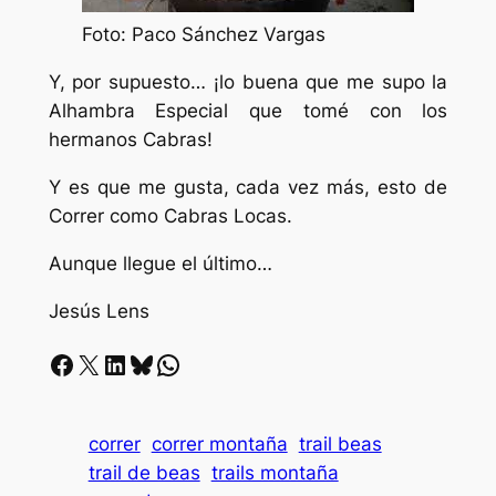
Foto: Paco Sánchez Vargas
Y, por supuesto… ¡lo buena que me supo la
Alhambra Especial que tomé con los
hermanos Cabras!
Y es que me gusta, cada vez más, esto de
Correr como Cabras Locas.
Aunque llegue el último…
Jesús Lens
Facebook
X
LinkedIn
Bluesky
Whatsapp
correr
correr montaña
trail beas
trail de beas
trails montaña