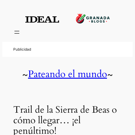
Pateando el mundo
~
~
Trail de la Sierra de Beas o
cómo llegar… ¡el
penúltimo!