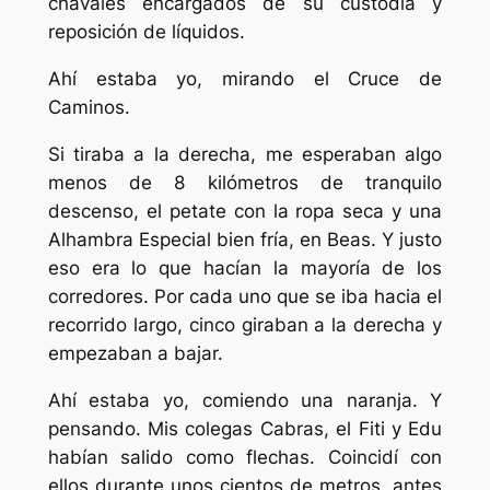
chavales encargados de su custodia y
reposición de líquidos.
Ahí estaba yo, mirando el Cruce de
Caminos.
Si tiraba a la derecha, me esperaban algo
menos de 8 kilómetros de tranquilo
descenso, el petate con la ropa seca y una
Alhambra Especial bien fría, en Beas. Y justo
eso era lo que hacían la mayoría de los
corredores. Por cada uno que se iba hacia el
recorrido largo, cinco giraban a la derecha y
empezaban a bajar.
Ahí estaba yo, comiendo una naranja. Y
pensando. Mis colegas Cabras, el Fiti y Edu
habían salido como flechas. Coincidí con
ellos durante unos cientos de metros, antes