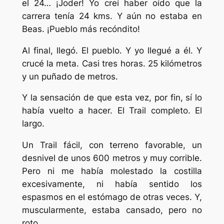
el 24… ¡Joder! Yo creí haber oído que la
carrera tenía 24 kms. Y aún no estaba en
Beas. ¡Pueblo más recóndito!
Al final, llegó. El pueblo. Y yo llegué a él. Y
crucé la meta. Casi tres horas. 25 kilómetros
y un puñado de metros.
Y la sensación de que esta vez, por fin, sí lo
había vuelto a hacer. El Trail completo. El
largo.
Un Trail fácil, con terreno favorable, un
desnivel de unos 600 metros y muy corrible.
Pero ni me había molestado la costilla
excesivamente, ni había sentido los
espasmos en el estómago de otras veces. Y,
muscularmente, estaba cansado, pero no
roto.