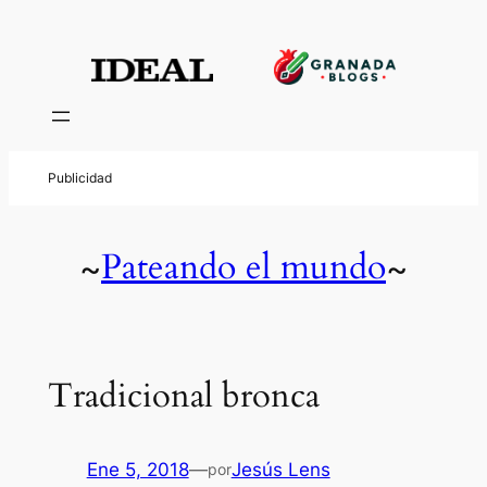
Pateando el mundo
~
~
Tradicional bronca
Ene 5, 2018
—
Jesús Lens
por