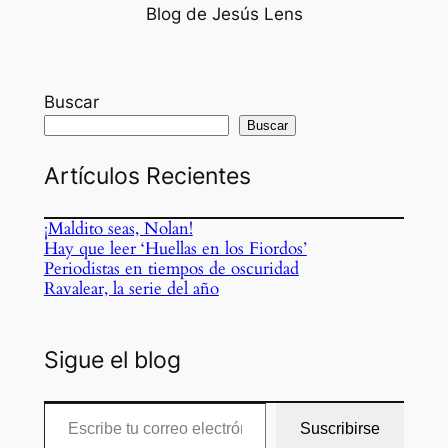
Blog de Jesús Lens
Buscar
Buscar
Artículos Recientes
¡Maldito seas, Nolan!
Hay que leer ‘Huellas en los Fiordos’
Periodistas en tiempos de oscuridad
Ravalear, la serie del año
Sigue el blog
Escribe tu correo electrónico…
Suscribirse