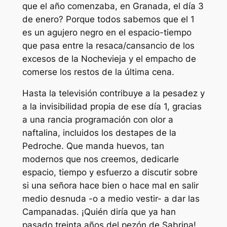
que el año comenzaba, en Granada, el día 3
de enero? Porque todos sabemos que el 1
es un agujero negro en el espacio-tiempo
que pasa entre la resaca/cansancio de los
excesos de la Nochevieja y el empacho de
comerse los restos de la última cena.
Hasta la televisión contribuye a la pesadez y
a la invisibilidad propia de ese día 1, gracias
a una rancia programación con olor a
naftalina, incluidos los destapes de la
Pedroche. Que manda huevos, tan
modernos que nos creemos, dedicarle
espacio, tiempo y esfuerzo a discutir sobre
si una señora hace bien o hace mal en salir
medio desnuda -o a medio vestir- a dar las
Campanadas. ¡Quién diría que ya han
pasado treinta años del pezón de Sabrina!