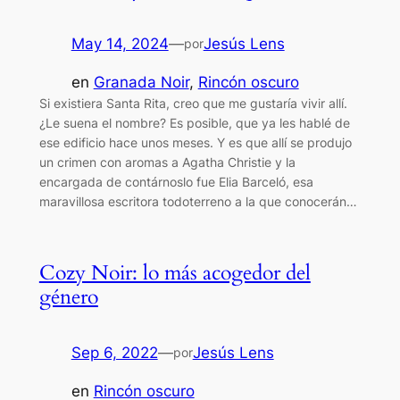
May 14, 2024
—
Jesús Lens
por
en
Granada Noir
, 
Rincón oscuro
Si existiera Santa Rita, creo que me gustaría vivir allí.
¿Le suena el nombre? Es posible, que ya les hablé de
ese edificio hace unos meses. Y es que allí se produjo
un crimen con aromas a Agatha Christie y la
encargada de contárnoslo fue Elia Barceló, esa
maravillosa escritora todoterreno a la que conocerán…
Cozy Noir: lo más acogedor del
género
Sep 6, 2022
—
Jesús Lens
por
en
Rincón oscuro