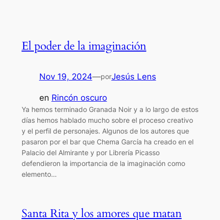
El poder de la imaginación
Nov 19, 2024
—
Jesús Lens
por
en
Rincón oscuro
Ya hemos terminado Granada Noir y a lo largo de estos
días hemos hablado mucho sobre el proceso creativo
y el perfil de personajes. Algunos de los autores que
pasaron por el bar que Chema García ha creado en el
Palacio del Almirante y por Librería Picasso
defendieron la importancia de la imaginación como
elemento…
Santa Rita y los amores que matan