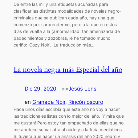
De entre las mil y una etiquetas acuñadas para
clasificar las distintas modalidades de novelas negro-
criminales que se publican cada año, hay una que
comenzó por sorprenderme, pero a la que en estos
días de vuelta a la (a)normalidad, tan amenazada de
padecimientos y zozobras, le he tomado mucho
cariño: ‘Cozy Noir’. La traducción más…
La novela negra más Especial del año
Dic 29, 2020
—
Jesús Lens
por
en
Granada Noir
, 
Rincón oscuro
Hace unos días escribía que este año no voy a hacer
las tradicionales listas con lo mejor del año. ¡Y mira que
me gustan! Pero estoy tan empachado de ellas que no
me apetece sumar otra al ruido y a la furia mediáticos.
Si tuviera que hacer un análisis del año 2020 negro y