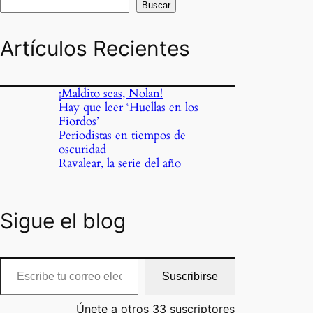
Buscar
Artículos Recientes
¡Maldito seas, Nolan!
Hay que leer ‘Huellas en los
Fiordos’
Periodistas en tiempos de
oscuridad
Ravalear, la serie del año
Sigue el blog
cribe tu correo electrónico…
Suscribirse
Únete a otros 33 suscriptores