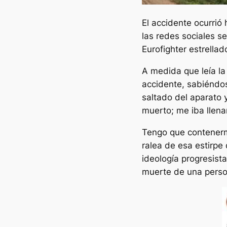
El accidente ocurrió
las redes sociales s
Eurofighter estrellad
A medida que leía la
accidente, sabiéndo
saltado del aparato 
muerto; me iba llenan
Tengo que contenerme
ralea de esa estirpe
ideología progresis
muerte de una perso