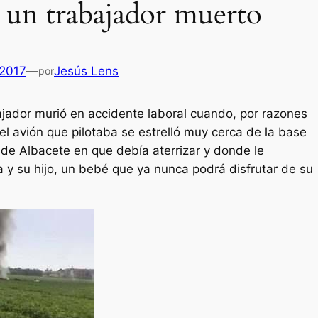
e un trabajador muerto
 2017
—
Jesús Lens
por
ajador murió en accidente laboral cuando, por razones
l avión que pilotaba se estrelló muy cerca de la base
de Albacete en que debía aterrizar y donde le
y su hijo, un bebé que ya nunca podrá disfrutar de su
Es