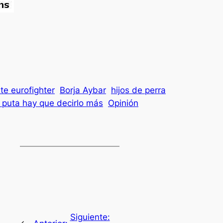
te eurofighter
Borja Aybar
hijos de perra
e puta hay que decirlo más
Opinión
Siguiente: