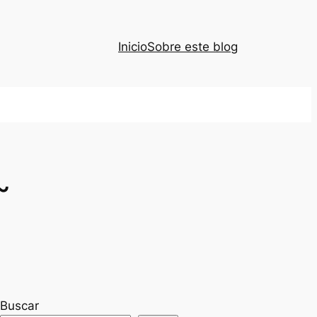
Inicio
Sobre este blog
~
Buscar