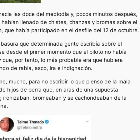
 hacia las doce del mediodía y, pocos minutos después,
e habían llenado de chistes, chanzas y bromas sobre el
o, que había participado en el desfile del 12 de octubre.
 basura que determinada gente escribía sobre el
se desde el primer momento que el piloto no había
y que, por tanto, lo más probable era que hubiera
do de rabia, asco, ira e indignación.
, mucho, para no escribir lo que pienso de la mala
 de hijos de perra que, en aras de una supuesta
ta; ironizaban, bromeaban y se cachondeaban de la
na.