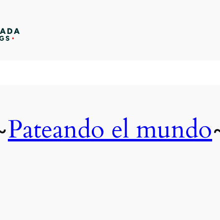
Pateando el mundo
~