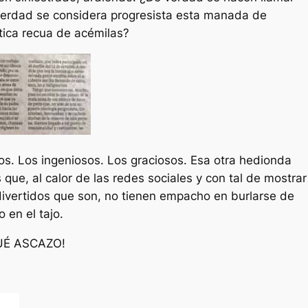
verdad se considera progresista esta manada de
tica recua de acémilas?
ros. Los ingeniosos. Los graciosos. Esa otra hedionda
que, al calor de las redes sociales y con tal de mostrar
 divertidos que son, no tienen empacho en burlarse de
 en el tajo.
QUÉ ASCAZO!