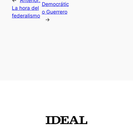
←
Anterior:
Democrátic
La hora del
o Guerrero
federalismo
→