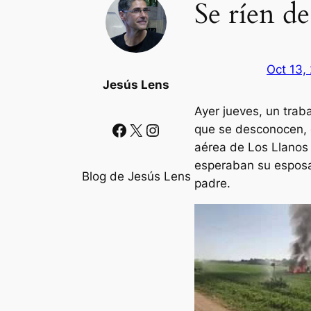
Se ríen d
Oct 13,
Jesús Lens
Ayer jueves, un trab
Facebook
X
Instagram
que se desconocen, e
aérea de Los Llanos 
esperaban su esposa 
Blog de Jesús Lens
padre.