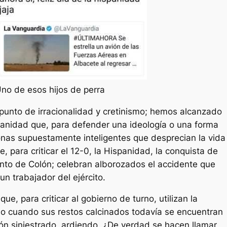
no de esos hijos de perra
punto de irracionalidad y cretinismo; hemos alcanzado
manidad que, para defender una ideología o una forma
nas supuestamente inteligentes que desprecian la vida
 para criticar el 12-0, la Hispanidad, la conquista de
nto de Colón; celebran alborozados el accidente que
un trabajador del ejército.
ue, para criticar al gobierno de turno, utilizan la
o cuando sus restos calcinados todavía se encuentran
vión siniestrado, ardiendo. ¿De verdad se hacen llamar