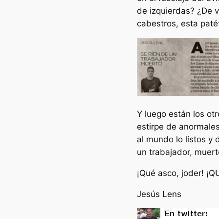
de izquierdas? ¿De 
cabestros, esta paté
Y luego están los ot
estirpe de anormales 
al mundo lo listos y
un trabajador, muerto
¡Qué asco, joder! ¡
Jesús Lens