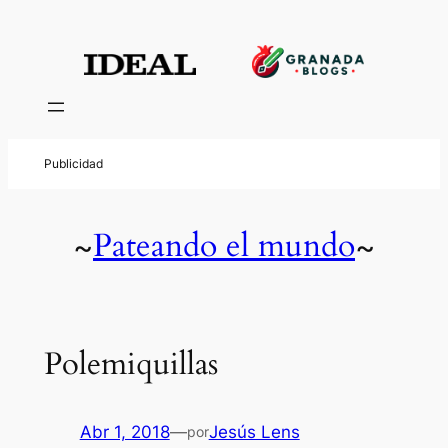
Pateando el mundo
~
~
Polemiquillas
Abr 1, 2018
—
Jesús Lens
por