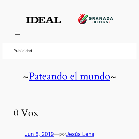
Pateando el mundo
~
~
0 Vox
Jun 8, 2019
—
Jesús Lens
por