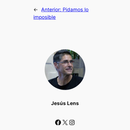
←
Anterior:
Pidamos lo
imposible
Jesús Lens
Facebook
X
Instagram