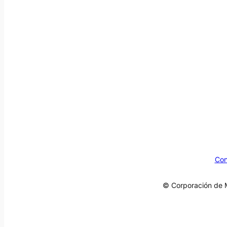
Con
© Corporación de M