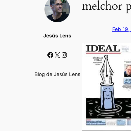
melchor p
Feb 19,
Jesús Lens
Facebook
X
Instagram
Blog de Jesús Lens