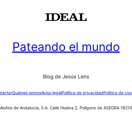
Pateando el mundo
Blog de Jesús Lens
tactar
Quiénes somos
Aviso legal
Política de privacidad
Política de coo
edios de Andalucía, S.A. Calle Huelva 2, Polígono de ASEGRA 18210