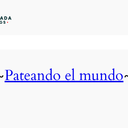
Pateando el mundo
~