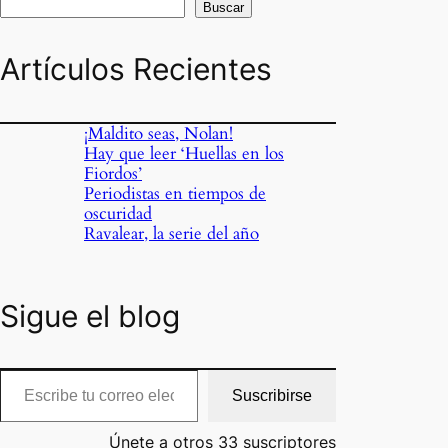
Buscar
Artículos Recientes
¡Maldito seas, Nolan!
Hay que leer ‘Huellas en los
Fiordos’
Periodistas en tiempos de
oscuridad
Ravalear, la serie del año
Sigue el blog
cribe tu correo electrónico…
Suscribirse
Únete a otros 33 suscriptores