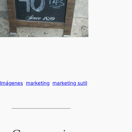
Imágenes
marketing
marketing sutil