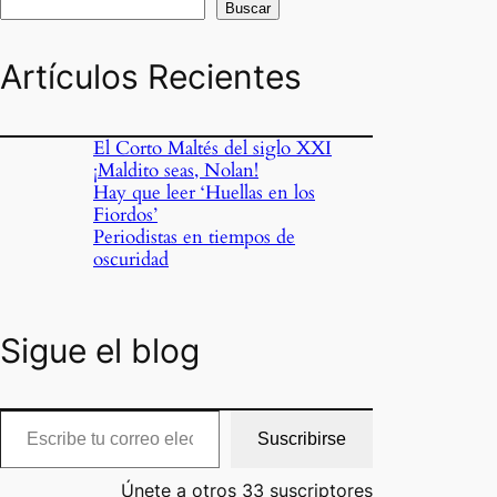
Buscar
Artículos Recientes
El Corto Maltés del siglo XXI
¡Maldito seas, Nolan!
Hay que leer ‘Huellas en los
Fiordos’
Periodistas en tiempos de
oscuridad
Sigue el blog
cribe tu correo electrónico…
Suscribirse
Únete a otros 33 suscriptores