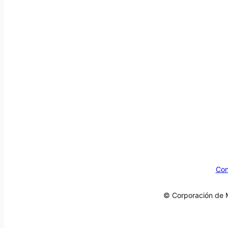
Con
© Corporación de M