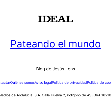
Pateando el mundo
Blog de Jesús Lens
tactar
Quiénes somos
Aviso legal
Política de privacidad
Política de coo
edios de Andalucía, S.A. Calle Huelva 2, Polígono de ASEGRA 18210