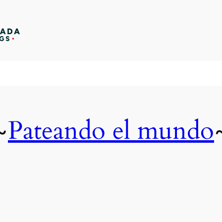
Pateando el mundo
~