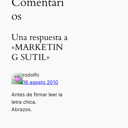
Comentari
os
Una respuesta a
«MARKETIN
G SUTIL»
rodolfo
16 agosto 2010
Antes de firmar leer la
letra chica.
Abrazos.