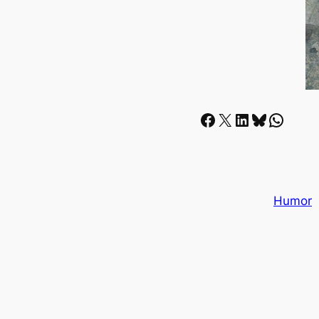
Facebook
X
LinkedIn
Bluesky
Whatsapp
Humor