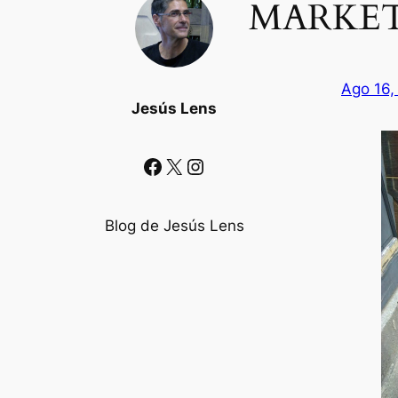
MARKET
Ago 16,
Jesús Lens
Facebook
X
Instagram
Blog de Jesús Lens