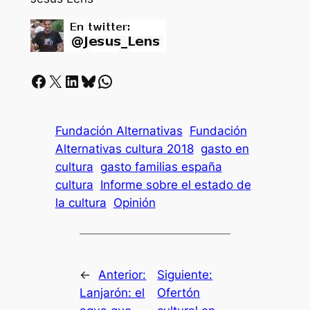
Facebook
X
LinkedIn
Bluesky
Whatsapp
Fundación Alternativas
Fundación
Alternativas cultura 2018
gasto en
cultura
gasto familias españa
cultura
Informe sobre el estado de
la cultura
Opinión
←
Anterior:
Siguiente:
Lanjarón: el
Ofertón