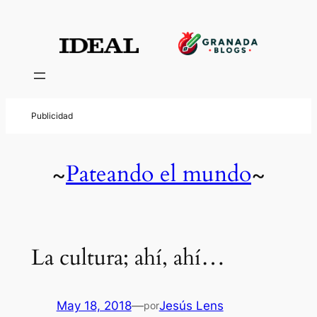
Pateando el mundo
~
~
La cultura; ahí, ahí…
May 18, 2018
—
Jesús Lens
por