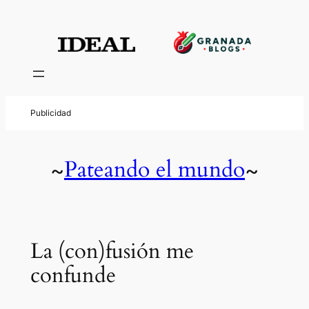
Pateando el mundo
~
~
La (con)fusión me
confunde