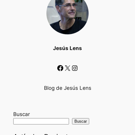
Jesús Lens
Facebook
X
Instagram
Blog de Jesús Lens
Buscar
Buscar