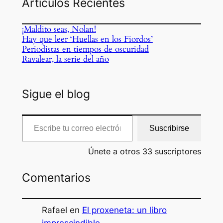
Artículos Recientes
¡Maldito seas, Nolan!
Hay que leer ‘Huellas en los Fiordos’
Periodistas en tiempos de oscuridad
Ravalear, la serie del año
Sigue el blog
Escribe tu correo electrónico…
Suscribirse
Únete a otros 33 suscriptores
Comentarios
Rafael
en
El proxeneta: un libro
imprescindible