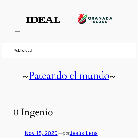
Pateando el mundo
~
~
0 Ingenio
Nov 18, 2020
—
Jesús Lens
por