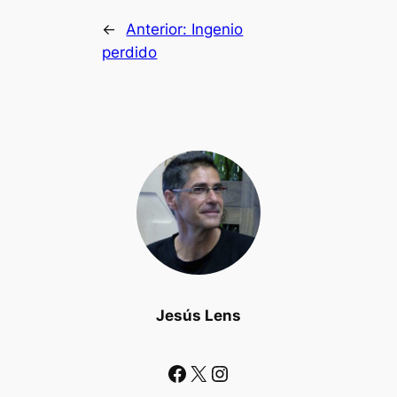
←
Anterior:
Ingenio
perdido
Jesús Lens
Facebook
X
Instagram