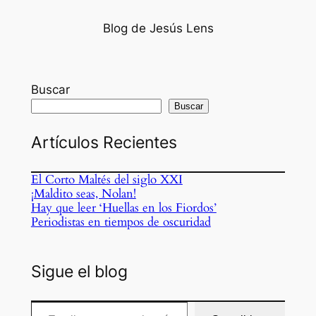
Blog de Jesús Lens
Buscar
Buscar
Artículos Recientes
El Corto Maltés del siglo XXI
¡Maldito seas, Nolan!
Hay que leer ‘Huellas en los Fiordos’
Periodistas en tiempos de oscuridad
Sigue el blog
Escribe tu correo electrónico…