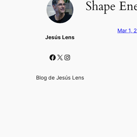
Shape En
Mar 1, 
Jesús Lens
Facebook
X
Instagram
Blog de Jesús Lens