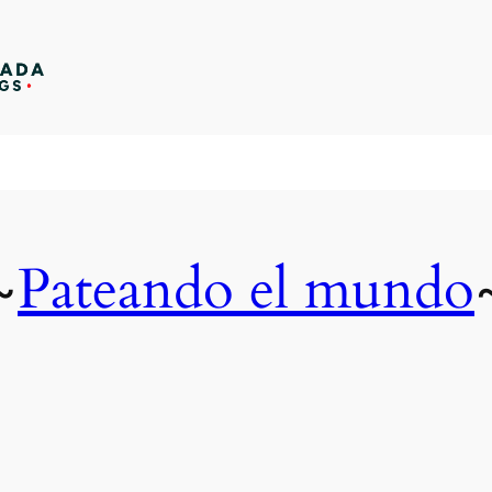
Pateando el mundo
~