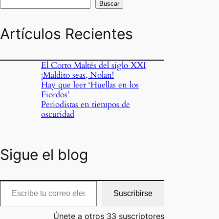
Buscar
Artículos Recientes
El Corto Maltés del siglo XXI
¡Maldito seas, Nolan!
Hay que leer ‘Huellas en los
Fiordos’
Periodistas en tiempos de
oscuridad
Sigue el blog
cribe tu correo electrónico…
Suscribirse
Únete a otros 33 suscriptores