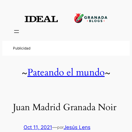
Pateando el mundo
~
~
Juan Madrid Granada Noir
Oct 11, 2021
—
Jesús Lens
por