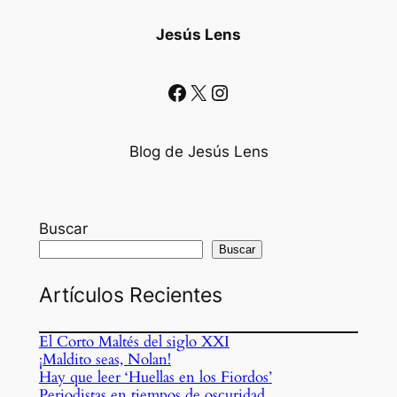
Jesús Lens
Facebook
X
Instagram
Blog de Jesús Lens
Buscar
Buscar
Artículos Recientes
El Corto Maltés del siglo XXI
¡Maldito seas, Nolan!
Hay que leer ‘Huellas en los Fiordos’
Periodistas en tiempos de oscuridad