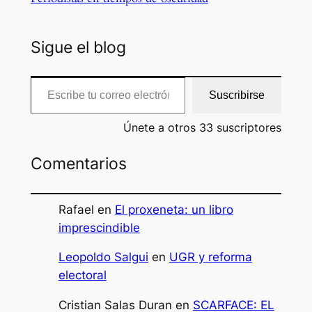
Sigue el blog
Escribe tu correo electrónico…
Suscribirse
Únete a otros 33 suscriptores
Comentarios
Rafael
en
El proxeneta: un libro
imprescindible
Leopoldo Salgui
en
UGR y reforma
electoral
Cristian Salas Duran
en
SCARFACE: EL