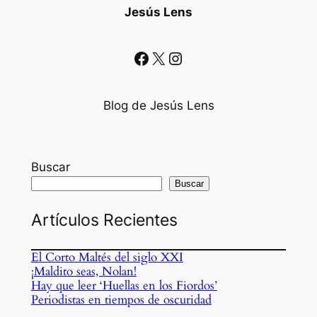
Jesús Lens
Facebook
X
Instagram
Blog de Jesús Lens
Buscar
Buscar
Artículos Recientes
El Corto Maltés del siglo XXI
¡Maldito seas, Nolan!
Hay que leer ‘Huellas en los Fiordos’
Periodistas en tiempos de oscuridad