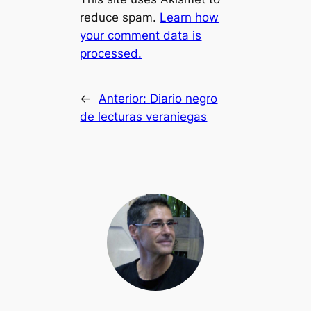
reduce spam.
Learn how
your comment data is
processed.
←
Anterior:
Diario negro
de lecturas veraniegas