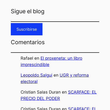
Sigue el blog
Suscribirse
Comentarios
Rafael
en
El proxeneta: un libro
imprescindible
Leopoldo Salgui
en
UGR y reforma
electoral
Cristian Salas Duran
en
SCARFACE: EL
PRECIO DEL PODER
Cristian Salas Duran
en
SCARFACE: EL