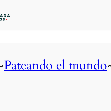
Pateando el mundo
~