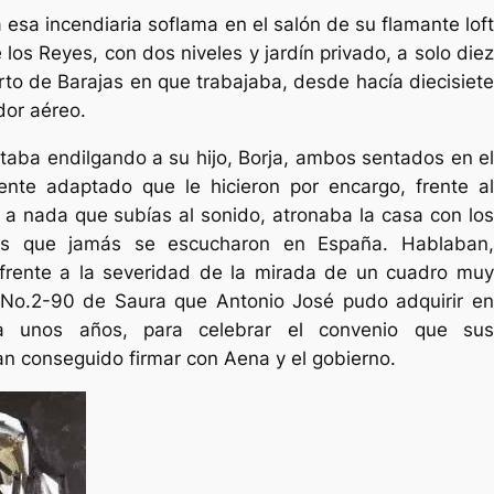
 esa incendiaria soflama en el salón de su flamante loft
los Reyes, con dos niveles y jardín privado, a solo diez
to de Barajas en que trabajaba, desde hacía diecisiete
dor aéreo.
staba endilgando a su hijo, Borja, ambos sentados en el
nte adaptado que le hicieron por encargo, frente al
 a nada que subías al sonido, atronaba la casa con los
es que jamás se escucharon en España. Hablaban,
frente a la severidad de la mirada de un cuadro muy
it No.2-90 de Saura que Antonio José pudo adquirir en
a unos años, para celebrar el convenio que sus
n conseguido firmar con Aena y el gobierno.