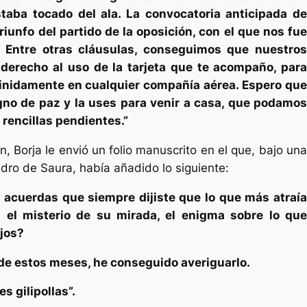
taba tocado del ala. La convocatoria anticipada de
triunfo del partido de la oposición, con el que nos fue
. Entre otras cláusulas, conseguimos que nuestros
 derecho al uso de la tarjeta que te acompaño, para
efinidamente en cualquier compañía aérea. Espero que
gno de paz y la uses para venir a casa, que podamos
s rencillas pendientes.”
, Borja le envió un folio manuscrito en el que, bajo una
dro de Saura, había añadido lo siguiente:
 acuerdas que siempre dijiste que lo que más atraía
 el misterio de su mirada, el enigma sobre lo que
ojos?
o de estos meses, he conseguido averiguarlo.
s gilipollas”.