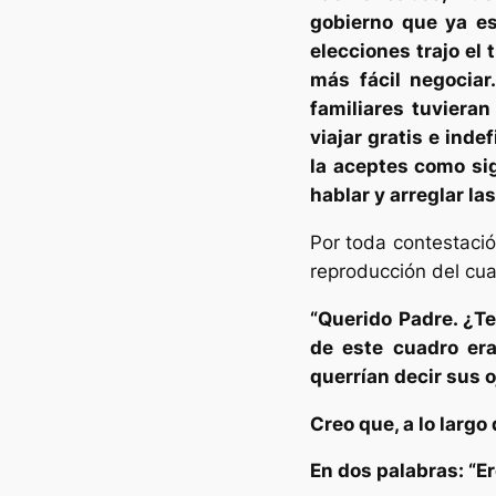
gobierno que ya es
elecciones trajo el 
más fácil negociar
familiares tuvieran
viajar gratis e ind
la aceptes como si
hablar y arreglar la
Por toda contestación
reproducción del cua
“Querido Padre. ¿Te
de este cuadro era
querrían decir sus 
Creo que, a lo larg
En dos palabras: “Ere