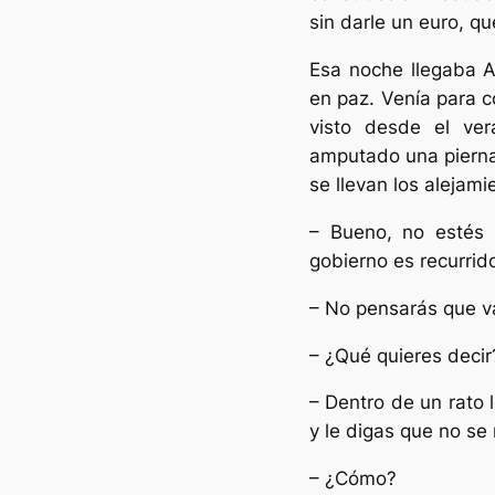
sin darle un euro, qu
Esa noche llegaba An
en paz. Venía para c
visto desde el ver
amputado una pierna
se llevan los alejami
– Bueno, no estés 
gobierno es recurrido
– No pensarás que v
– ¿Qué quieres decir
– Dentro de un rato 
y le digas que no se 
– ¿Cómo?