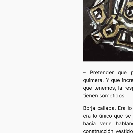
– Pretender que p
quimera. Y que incre
que tenemos, la res
tienen sometidos.
Borja callaba. Era lo
era lo único que se
hacía verle habl
construcción vestido