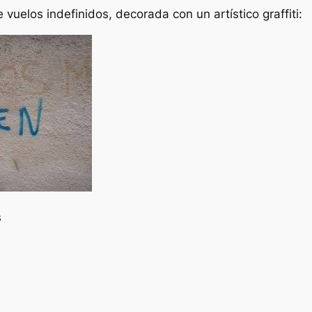
e vuelos indefinidos, decorada con un artístico graffiti:
s