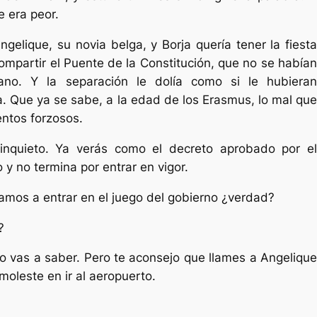
e era peor.
gelique, su novia belga, y Borja quería tener la fiesta
ompartir el Puente de la Constitución, que no se habían
ano. Y la separación le dolía como si le hubieran
. Que ya se sabe, a la edad de los Erasmus, lo mal que
entos forzosos.
inquieto. Ya verás como el decreto aprobado por el
 y no termina por entrar en vigor.
amos a entrar en el juego del gobierno ¿verdad?
?
lo vas a saber. Pero te aconsejo que llames a Angelique
moleste en ir al aeropuerto.