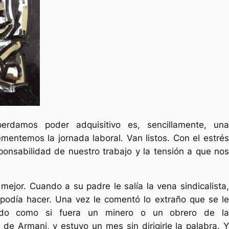
erdamos poder adquisitivo es, sencillamente, una
mentemos la jornada laboral. Van listos. Con el estrés
ponsabilidad de nuestro trabajo y la tensión a que nos
 mejor. Cuando a su padre le salía la vena sindicalista,
 podía hacer. Una vez le comentó lo extraño que se le
ando como si fuera un minero o un obrero de la
 de Armani, y estuvo un mes sin dirigirle la palabra. Y