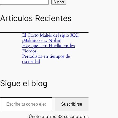
Buscar
Artículos Recientes
El Corto Maltés del siglo XXI
¡Maldito seas, Nolan!
Hay que leer ‘Huellas en los
s
Fiordos’
Periodistas en tiempos de
oscuridad
Sigue el blog
cribe tu correo electrónico…
Suscribirse
Únete a otros 33 suscriptores