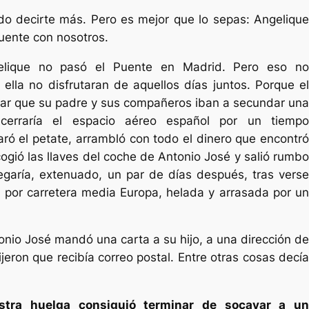
edo decirte más. Pero es mejor que lo sepas: Angelique
uente con nosotros.
gelique no pasó el Puente en Madrid. Pero eso no
y ella no disfrutaran de aquellos días juntos. Porque el
rmar que su padre y sus compañeros iban a secundar una
 cerraría el espacio aéreo español por un tiempo
ró el petate, arrambló con todo el dinero que encontró
cogió las llaves del coche de Antonio José y salió rumbo
legaría, extenuado, un par de días después, tras verse
r por carretera media Europa, helada y arrasada por un
nio José mandó una carta a su hijo, a una dirección de
ijeron que recibía correo postal. Entre otras cosas decía
stra huelga consiguió terminar de socavar a un