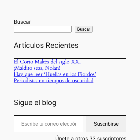
Buscar
Buscar
Artículos Recientes
El Corto Maltés del siglo XXI
¡Maldito seas, Nolan!
Hay que leer ‘Huellas en los Fiordos’
Periodistas en tiempos de oscuridad
Sigue el blog
Escribe tu correo electrónico…
Suscribirse
Únete a otros 33 suscriptores