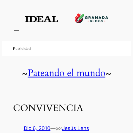
Pateando el mundo
~
~
CONVIVENCIA
Dic 6, 2010
—
Jesús Lens
por