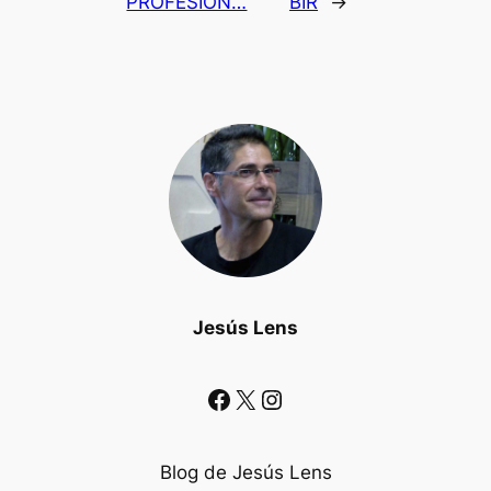
PROFESIÓN…
BIR
→
Jesús Lens
Facebook
X
Instagram
Blog de Jesús Lens