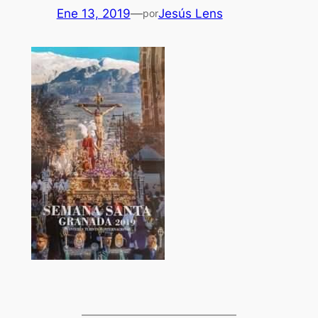
Ene 13, 2019
—
Jesús Lens
por