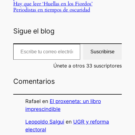
Hay que leer ‘Huellas en los Fiordos’
Periodistas en tiempos de oscuridad
Sigue el blog
Escribe tu correo electrónico…
Suscribirse
Únete a otros 33 suscriptores
Comentarios
Rafael
en
El proxeneta: un libro
imprescindible
Leopoldo Salgui
en
UGR y reforma
electoral