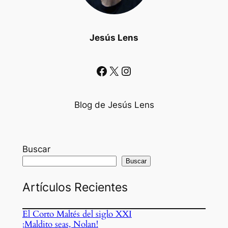
Jesús Lens
Facebook
X
Instagram
Blog de Jesús Lens
Buscar
Buscar
Artículos Recientes
El Corto Maltés del siglo XXI
¡Maldito seas, Nolan!