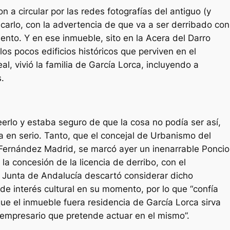
 a circular por las redes fotografías del antiguo (y
carlo, con la advertencia de que va a ser derribado con
iento. Y en ese inmueble, sito en la Acera del Darro
os pocos edificios históricos que perviven en el
l, vivió la familia de García Lorca, incluyendo a
.
erlo y estaba seguro de que la cosa no podía ser así,
va en serio. Tanto, que el concejal de Urbanismo del
Fernández Madrid, se marcó ayer un inenarrable Poncio
r la concesión de la licencia de derribo, con el
 Junta de Andalucía descartó considerar dicho
e interés cultural en su momento, por lo que “confía
ue el inmueble fuera residencia de García Lorca sirva
 empresario que pretende actuar en el mismo”.