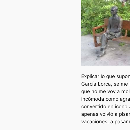
Explicar lo que supo
García Lorca, se me 
que no me voy a mole
incómoda como agrac
convertido en icono 
apenas volvió a pisa
vacaciones, a pasar 