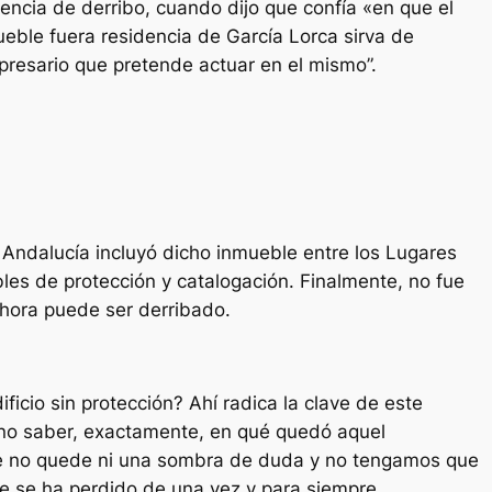
cencia de derribo, cuando dijo que confía «en que el
eble fuera residencia de García Lorca sirva de
presario que pretende actuar en el mismo”.
 Andalucía incluyó dicho inmueble entre los Lugares
les de protección y catalogación. Finalmente, no fue
 ahora puede ser derribado.
ficio sin protección? Ahí radica la clave de este
eno saber, exactamente, en qué quedó aquel
e no quede ni una sombra de duda y no tengamos que
que se ha perdido de una vez y para siempre.