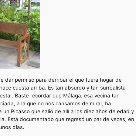
ne dar permiso para derribar el que fuera hogar de
hace cuesta arriba. Es tan absurdo y tan surrealista
star. Baste recordar que Málaga, esa vecina tan
iada, a la que no nos cansamos de mirar, ha
a un Picasso que salió de allí a los diez años de edad y
rla. Está documentado que regresó un par de veces, en
unos días.