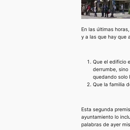
En las últimas hora
y a las que hay que
Que el edificio 
derrumbe, sino q
quedando solo 
Que la familia de
Esta segunda premisa
ayuntamiento lo incl
palabras de ayer mi