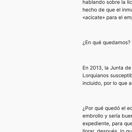
hablando sobre la li
hecho de que el inmu
«acicate» para el em
¿En qué quedamos?
En 2013, la Junta de
Lorquianos susceptib
incluido, por lo que
¿Por qué quedó el edi
embrollo y sería bu
expediente, para qu
llorar, después, lo 