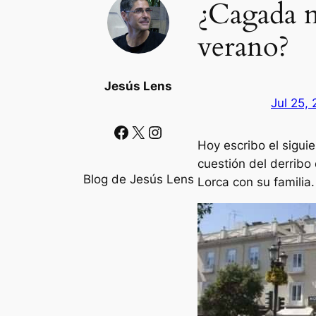
¿Cagada m
verano?
Jesús Lens
Jul 25,
Facebook
X
Instagram
Hoy escribo el siguie
cuestión del derribo
Blog de Jesús Lens
Lorca con su familia.