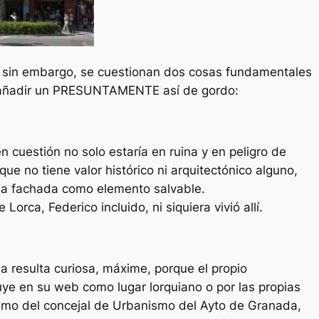
s, sin embargo, se cuestionan dos cosas fundamentales
 añadir un PRESUNTAMENTE así de gordo:
en cuestión no solo estaría en ruina y en peligro de
ue no tiene valor histórico ni arquitectónico alguno,
la fachada como elemento salvable.
 Lorca, Federico incluido, ni siquiera vivió allí.
 resulta curiosa, máxime, porque el propio
uye en su web como lugar lorquiano o por las propias
smo del concejal de Urbanismo del Ayto de Granada,