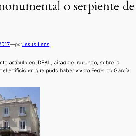
onumental o serpiente de
 2017
—
Jesús Lens
por
nte artículo en IDEAL, airado e iracundo, sobre la
 del edificio en que pudo haber vivido Federico García
Es