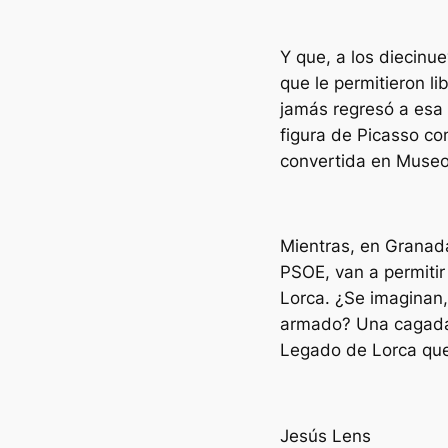
Y que, a los diecinu
que le permitieron li
jamás regresó a esa 
figura de Picasso co
convertida en Museo
Mientras, en Granad
PSOE, van a permitir
Lorca. ¿Se imaginan,
armado? Una cagada 
Legado de Lorca que 
Jesús Lens