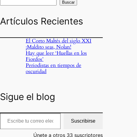
Buscar
Artículos Recientes
El Corto Maltés del siglo XXI
¡Maldito seas, Nolan!
Hay que leer ‘Huellas en los
Fiordos’
Periodistas en tiempos de
oscuridad
Sigue el blog
cribe tu correo electrónico…
Suscribirse
Únete a otros 33 suscriptores