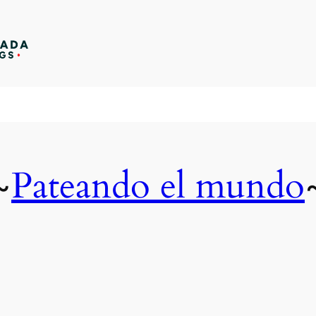
Pateando el mundo
~