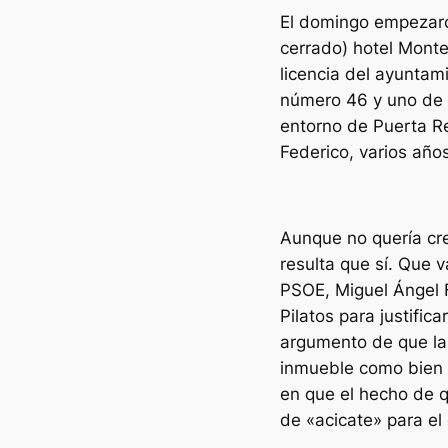
El domingo empezaron
cerrado) hotel Monte
licencia del ayuntam
número 46 y uno de l
entorno de Puerta Rea
Federico, varios años
Aunque no quería cre
resulta que sí. Que 
PSOE, Miguel Ángel 
Pilatos para justifica
argumento de que la
inmueble como bien d
en que el hecho de q
de «acicate» para el