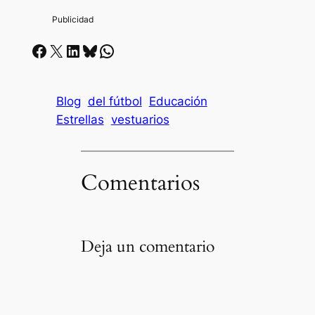
Facebook
X
LinkedIn
Bluesky
Whatsapp
Blog
del fútbol
Educación
Estrellas
vestuarios
Comentarios
Deja un comentario