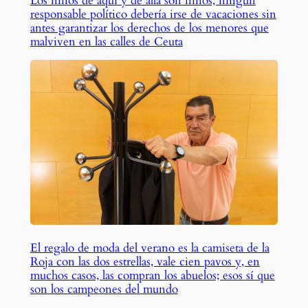
Los niños de aquí y de allá son niños, ningún
responsable político debería irse de vacaciones sin
antes garantizar los derechos de los menores que
malviven en las calles de Ceuta
El regalo de moda del verano es la camiseta de la
Roja con las dos estrellas, vale cien pavos y, en
muchos casos, las compran los abuelos; esos sí que
son los campeones del mundo