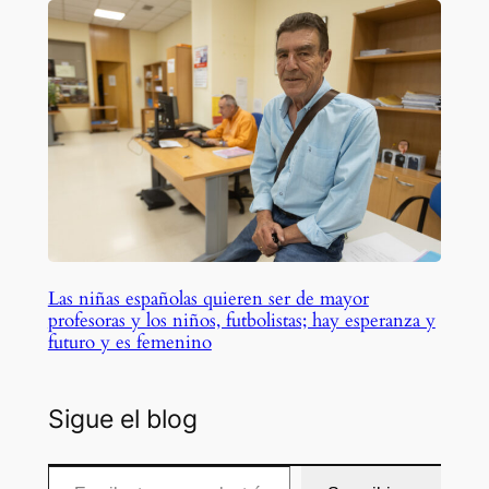
Las niñas españolas quieren ser de mayor
profesoras y los niños, futbolistas; hay esperanza y
futuro y es femenino
Sigue el blog
Escribe tu correo electrónico…