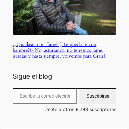
«¿Quedaste con fame? (¿Te quedaste con
hambre?)» No, asturianos, no tenemos fame,
gracias y hasta siempre, volvemos para Graná
Sigue el blog
Escribe tu correo electrónico…
Suscribirse
Únete a otros 9.783 suscriptores