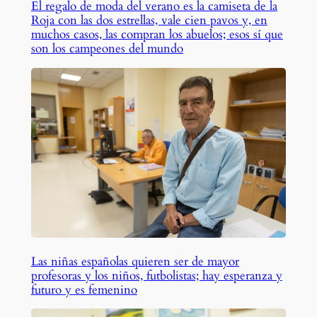
El regalo de moda del verano es la camiseta de la
Roja con las dos estrellas, vale cien pavos y, en
muchos casos, las compran los abuelos; esos sí que
son los campeones del mundo
Las niñas españolas quieren ser de mayor
profesoras y los niños, futbolistas; hay esperanza y
futuro y es femenino