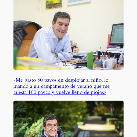
«Me gasto 80 pavos en despiojar al niño, lo
mando a un campamento de verano que me
cuesta 100 pavos y vuelve lleno de piojos»