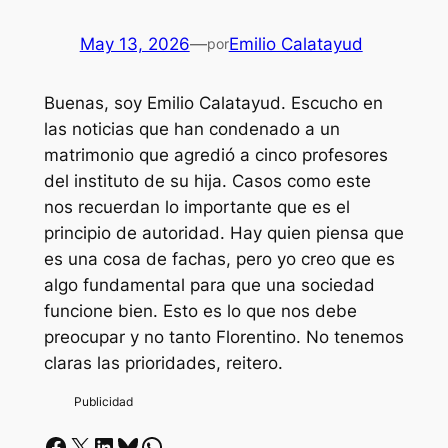
May 13, 2026
—
Emilio Calatayud
por
Buenas, soy Emilio Calatayud. Escucho en
las noticias que han condenado a un
matrimonio que agredió a cinco profesores
del instituto de su hija. Casos como este
nos recuerdan lo importante que es el
principio de autoridad. Hay quien piensa que
es una cosa de fachas, pero yo creo que es
algo fundamental para que una sociedad
funcione bien. Esto es lo que nos debe
preocupar y no tanto Florentino. No tenemos
claras las prioridades, reitero.
Facebook
X
LinkedIn
Bluesky
Whatsapp