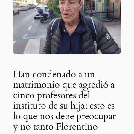
Han condenado a un
matrimonio que agredió a
cinco profesores del
instituto de su hija; esto es
lo que nos debe preocupar
y no tanto Florentino