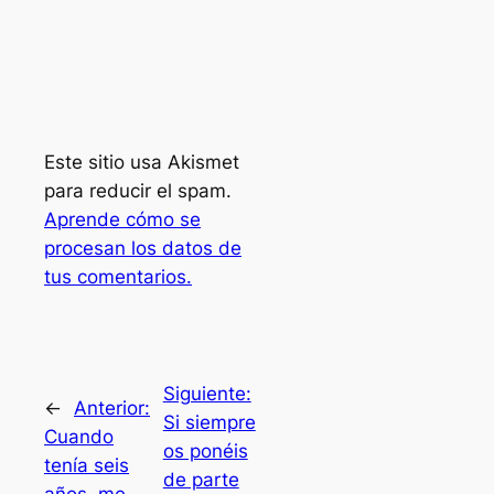
Este sitio usa Akismet
para reducir el spam.
Aprende cómo se
procesan los datos de
tus comentarios.
Siguiente:
←
Anterior:
Si siempre
Cuando
os ponéis
tenía seis
de parte