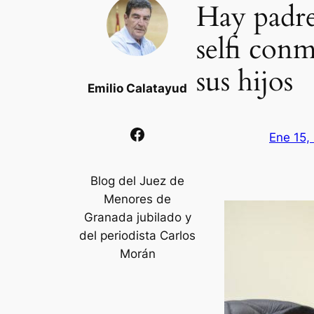
Hay padre
selfi con
sus hijos
Emilio Calatayud
Facebook
Ene 15,
Blog del Juez de
Menores de
Granada jubilado y
del periodista Carlos
Morán