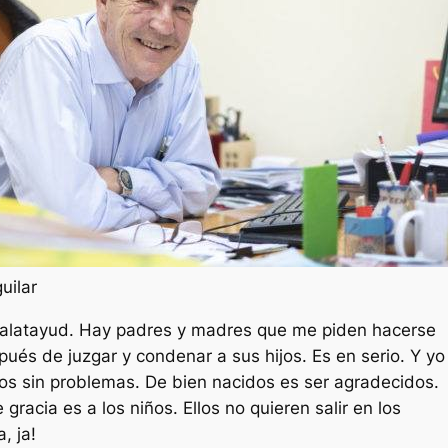
Es
uilar
Calatayud. Hay padres y madres que me piden hacerse
pués de juzgar y condenar a sus hijos. Es en serio. Y yo
os sin problemas. De bien nacidos es ser agradecidos.
 gracia es a los niños. Ellos no quieren salir en los
a, ja!