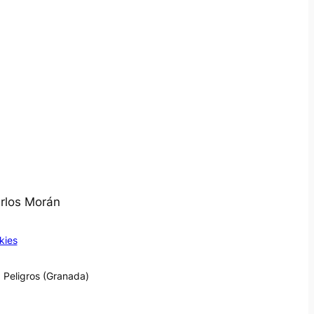
arlos Morán
kies
 Peligros (Granada)