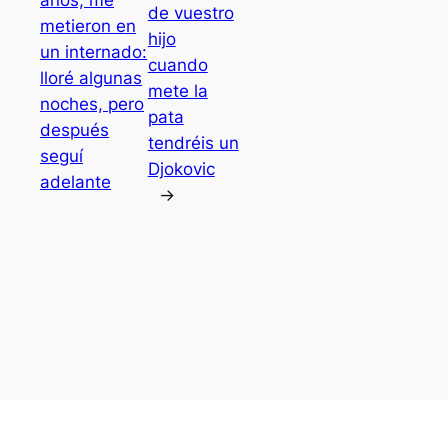
años, me
de vuestro
metieron en
hijo
un internado:
cuando
lloré algunas
mete la
noches, pero
pata
después
tendréis un
seguí
Djokovic
adelante
→