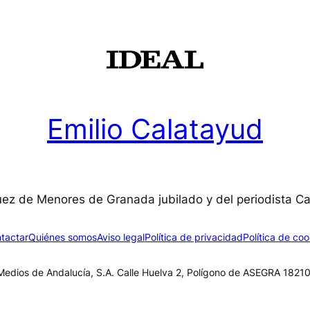
Emilio Calatayud
uez de Menores de Granada jubilado y del periodista C
tactar
Quiénes somos
Aviso legal
Política de privacidad
Política de coo
edios de Andalucía, S.A. Calle Huelva 2, Polígono de ASEGRA 18210