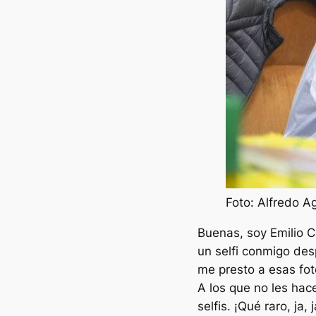
Foto: Alfredo Ag
Buenas, soy Emilio 
un selfi conmigo des
me presto a esas fot
A los que no les hace
selfis. ¡Qué raro, ja, j