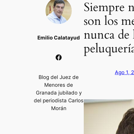
Siempre n
son los me
nunca de 
Emilio Calatayud
peluquerí
Facebook
Ago 1, 
Blog del Juez de
Menores de
Granada jubilado y
del periodista Carlos
Morán