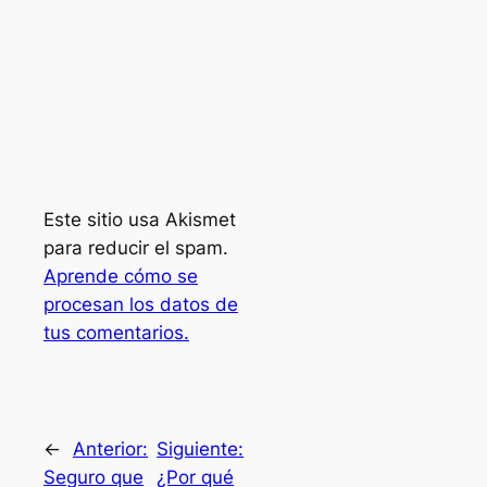
Este sitio usa Akismet
para reducir el spam.
Aprende cómo se
procesan los datos de
tus comentarios.
←
Anterior:
Siguiente:
Seguro que
¿Por qué