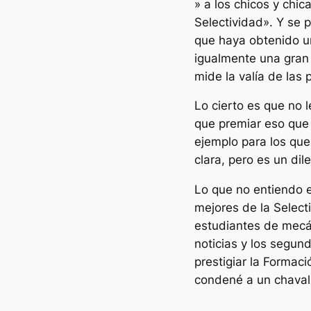
» a los chicos y chi
Selectividad». Y se 
que haya obtenido un
igualmente una gran
mide la valía de las
Lo cierto es que no 
que premiar eso que 
ejemplo para los que
clara, pero es un dil
Lo que no entiendo 
mejores de la Select
estudiantes de mecán
noticias y los segu
prestigiar la Formac
condené a un chaval 