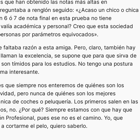
cas que han obtenido las notas más altas en
preguntaba a renglón seguido: «¿Acaso un chico o chica
 6 ó 7 de nota final en esta prueba no tiene
 valía académica y personal? Creo que esta sociedad
 personas por parámetros equivocados».
le faltaba razón a esta amiga. Pero, claro, también hay
llaman la excelencia, se supone que para que sirva de
 son tímidos para los estudios. No tengo una postura
ema interesante.
es que siempre nos enteremos de quiénes son los
ividad, pero nunca de quiénes son los mejores
ica de coches o peluquería. Los primeros salen en las
ndos, no. ¿Por qué? Siempre estamos con que hay que
ión Profesional, pues ese no es el camino. Yo, que
a cortarme el pelo, quiero saberlo.