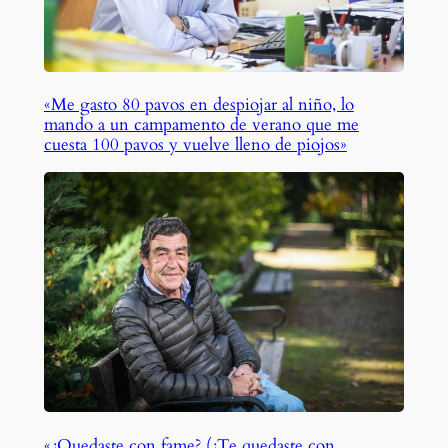
«Me gasto 80 pavos en despiojar al niño, lo
mando a un campamento de verano que me
cuesta 100 pavos y vuelve lleno de piojos»
«¿Quedaste con fame? (¿Te quedaste con