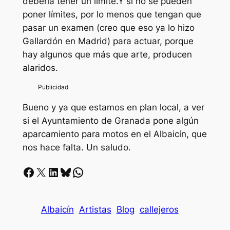
debería tener un límite.Y si no se pueden
poner límites, por lo menos que tengan que
pasar un examen (creo que eso ya lo hizo
Gallardón en Madrid) para actuar, porque
hay algunos que más que arte, producen
alaridos.
Bueno y ya que estamos en plan local, a ver
si el Ayuntamiento de Granada pone algún
aparcamiento para motos en el Albaicín, que
nos hace falta. Un saludo.
Facebook
X
LinkedIn
Bluesky
Whatsapp
Albaicín
Artistas
Blog
callejeros