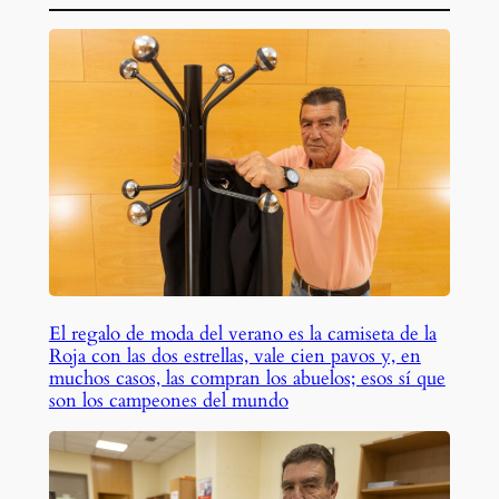
El regalo de moda del verano es la camiseta de la
Roja con las dos estrellas, vale cien pavos y, en
muchos casos, las compran los abuelos; esos sí que
son los campeones del mundo