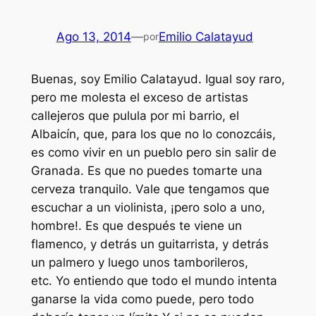
Ago 13, 2014
—
Emilio Calatayud
por
Buenas, soy Emilio Calatayud. Igual soy raro,
pero me molesta el exceso de artistas
callejeros que pulula por mi barrio, el
Albaicín, que, para los que no lo conozcáis,
es como vivir en un pueblo pero sin salir de
Granada. Es que no puedes tomarte una
cerveza tranquilo. Vale que tengamos que
escuchar a un violinista, ¡pero solo a uno,
hombre!. Es que después te viene un
flamenco, y detrás un guitarrista, y detrás
un palmero y luego unos tamborileros,
etc. Yo entiendo que todo el mundo intenta
ganarse la vida como puede, pero todo