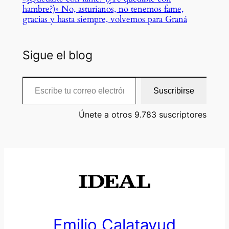
hambre?)» No, asturianos, no tenemos fame,
gracias y hasta siempre, volvemos para Graná
Sigue el blog
Escribe tu correo electrónico…
Suscribirse
Únete a otros 9.783 suscriptores
Emilio Calatayud