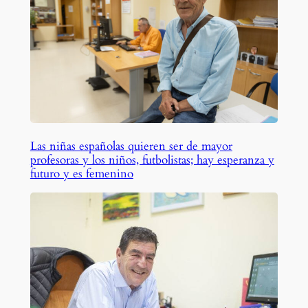
Las niñas españolas quieren ser de mayor
profesoras y los niños, futbolistas; hay esperanza y
futuro y es femenino