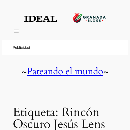
Saltar
al
contenido
Pateando el mundo
~
~
Etiqueta:
Rincón
Oscuro Jesús Lens