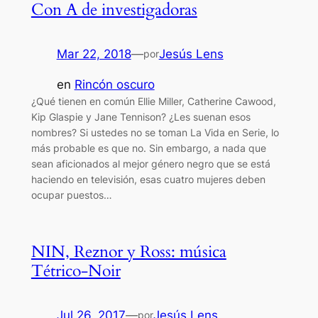
Con A de investigadoras
Mar 22, 2018
—
Jesús Lens
por
en
Rincón oscuro
¿Qué tienen en común Ellie Miller, Catherine Cawood,
Kip Glaspie y Jane Tennison? ¿Les suenan esos
nombres? Si ustedes no se toman La Vida en Serie, lo
más probable es que no. Sin embargo, a nada que
sean aficionados al mejor género negro que se está
haciendo en televisión, esas cuatro mujeres deben
ocupar puestos…
NIN, Reznor y Ross: música
Tétrico-Noir
Jul 26, 2017
—
Jesús Lens
por