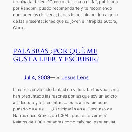
terminada de leer “Cómo matar a una ninfa”, publicada
por Random, puedo recomendarte y te recomiendo
que, además de leerla; hagas lo posible por ir a alguna
de las presentaciones que su joven e intrépida autora,
Clara…
PALABRAS ¿POR QUÉ ME
GUSTA LEER Y ESCRIBIR?
Jul 4, 2009
—
Jesús Lens
por
Pinar nos envía este fantástico vídeo. Tantas veces me
han preguntado las razones por las que soy un adicto
a la lectura y a la escritura… pues ahí va un buen
puñado de ellas… ¿Participarán en el Concurso de
Narraciones Breves de IDEAL, para este verano?
Relatos de 1.000 palabras como máximo, para enviar…