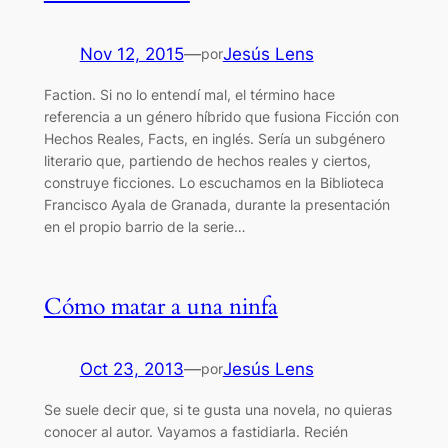
Nov 12, 2015
—
Jesús Lens
por
Faction. Si no lo entendí mal, el término hace
referencia a un género híbrido que fusiona Ficción con
Hechos Reales, Facts, en inglés. Sería un subgénero
literario que, partiendo de hechos reales y ciertos,
construye ficciones. Lo escuchamos en la Biblioteca
Francisco Ayala de Granada, durante la presentación
en el propio barrio de la serie…
Cómo matar a una ninfa
Oct 23, 2013
—
Jesús Lens
por
Se suele decir que, si te gusta una novela, no quieras
conocer al autor. Vayamos a fastidiarla. Recién