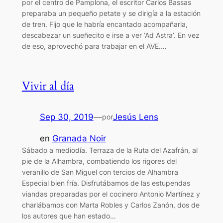
por el centro de Pamplona, el escritor Carlos Bassas
preparaba un pequeño petate y se dirigía a la estación
de tren. Fijo que le habría encantado acompañarla,
descabezar un sueñecito e irse a ver ‘Ad Astra’. En vez
de eso, aprovechó para trabajar en el AVE.…
Vivir al día
Sep 30, 2019
—
Jesús Lens
por
en
Granada Noir
Sábado a mediodía. Terraza de la Ruta del Azafrán, al
pie de la Alhambra, combatiendo los rigores del
veranillo de San Miguel con tercios de Alhambra
Especial bien fría. Disfrutábamos de las estupendas
viandas preparadas por el cocinero Antonio Martínez y
charlábamos con Marta Robles y Carlos Zanón, dos de
los autores que han estado…