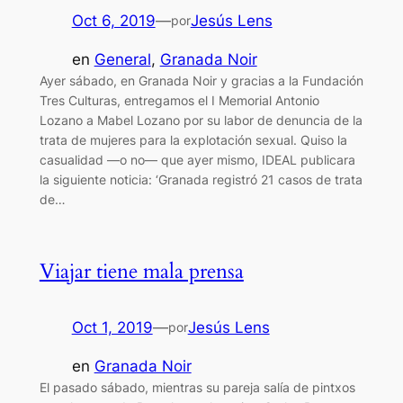
Oct 6, 2019
—
Jesús Lens
por
en
General
, 
Granada Noir
Ayer sábado, en Granada Noir y gracias a la Fundación
Tres Culturas, entregamos el I Memorial Antonio
Lozano a Mabel Lozano por su labor de denuncia de la
trata de mujeres para la explotación sexual. Quiso la
casualidad —o no— que ayer mismo, IDEAL publicara
la siguiente noticia: ‘Granada registró 21 casos de trata
de…
Viajar tiene mala prensa
Oct 1, 2019
—
Jesús Lens
por
en
Granada Noir
El pasado sábado, mientras su pareja salía de pintxos