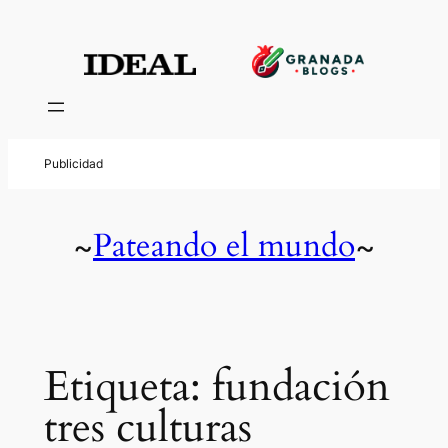
Saltar
al
contenido
Pateando el mundo
~
~
Etiqueta:
fundación
tres culturas