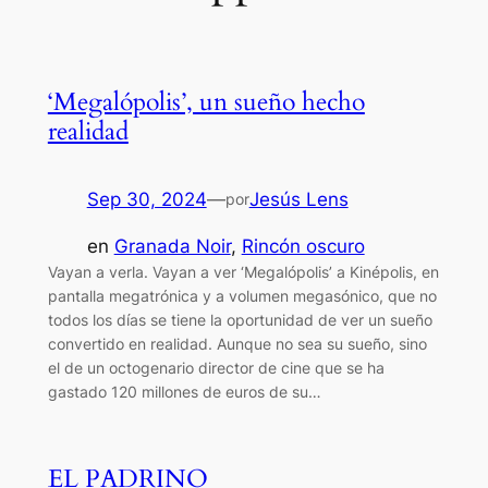
‘Megalópolis’, un sueño hecho
realidad
Sep 30, 2024
—
Jesús Lens
por
en
Granada Noir
, 
Rincón oscuro
Vayan a verla. Vayan a ver ‘Megalópolis’ a Kinépolis, en
pantalla megatrónica y a volumen megasónico, que no
todos los días se tiene la oportunidad de ver un sueño
convertido en realidad. Aunque no sea su sueño, sino
el de un octogenario director de cine que se ha
gastado 120 millones de euros de su…
EL PADRINO