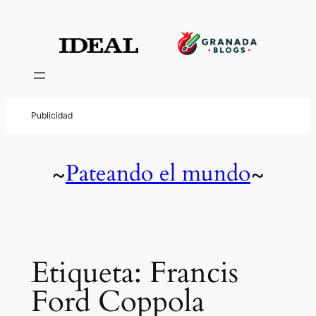
Saltar
al
contenido
Pateando el mundo
~
~
Etiqueta:
Francis
Ford Coppola