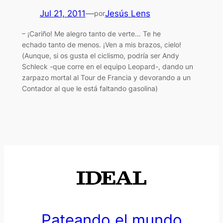
Jul 21, 2011
—
Jesús Lens
por
– ¡Cariño! Me alegro tanto de verte… Te he
echado tanto de menos. ¡Ven a mis brazos, cielo!
(Aunque, si os gusta el ciclismo, podría ser Andy
Schleck -que corre en el equipo Leopard-, dando un
zarpazo mortal al Tour de Francia y devorando a un
Contador al que le está faltando gasolina)
Pateando el mundo