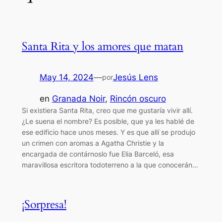
Santa Rita y los amores que matan
May 14, 2024
—
Jesús Lens
por
en
Granada Noir
, 
Rincón oscuro
Si existiera Santa Rita, creo que me gustaría vivir allí.
¿Le suena el nombre? Es posible, que ya les hablé de
ese edificio hace unos meses. Y es que allí se produjo
un crimen con aromas a Agatha Christie y la
encargada de contárnoslo fue Elia Barceló, esa
maravillosa escritora todoterreno a la que conocerán…
¡Sorpresa!