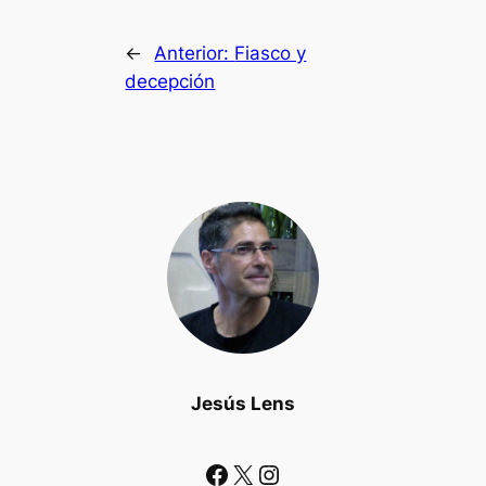
←
Anterior:
Fiasco y
decepción
Jesús Lens
Facebook
X
Instagram