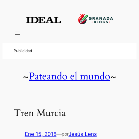
Pateando el mundo
~
~
Tren Murcia
Ene 15, 2018
—
Jesús Lens
por