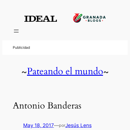
Pateando el mundo
~
~
Antonio Banderas
May 18, 2017
—
Jesús Lens
por