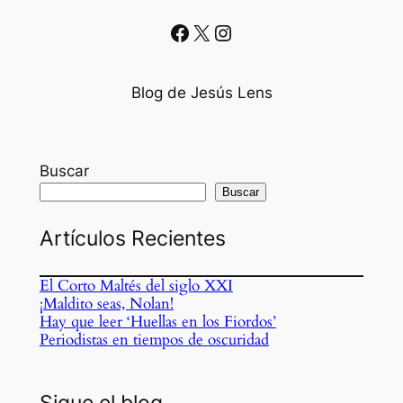
Facebook
X
Instagram
Blog de Jesús Lens
Buscar
Buscar
Artículos Recientes
El Corto Maltés del siglo XXI
¡Maldito seas, Nolan!
Hay que leer ‘Huellas en los Fiordos’
Periodistas en tiempos de oscuridad
Sigue el blog