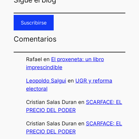
Suscribirse
Comentarios
Rafael
en
El proxeneta: un libro
imprescindible
Leopoldo Salgui
en
UGR y reforma
electoral
Cristian Salas Duran
en
SCARFACE: EL
PRECIO DEL PODER
Cristian Salas Duran
en
SCARFACE: EL
PRECIO DEL PODER