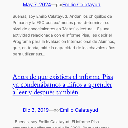
May 7, 2024
—
Emilio Calatayud
por
Buenas, soy Emilio Calatayud. Andan los chiquillos de
Primaria y la ESO con exámenes para determinar su
nivel de conocimientos en ‘Mates’ o lectura… Es una
actividad relacionada con el informe Pisa, es decir el
Programa para la Evaluación Internacional de Alumnos,
que, en teoría, mide la capacidad de los chavales años
para utilizar sus…
Antes de que existiera el informe Pisa
ya condenábamos a niños a aprender
a leer y después también
Dic 3, 2019
—
Emilio Calatayud
por
Buenas, soy Emilio Calatayud. El informe Pisa
comenzó a aplicarse en el año 2000. Para entonces,