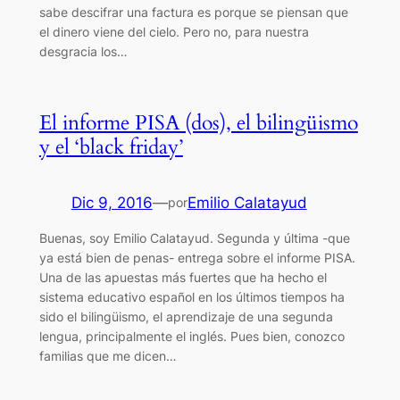
sabe descifrar una factura es porque se piensan que
el dinero viene del cielo. Pero no, para nuestra
desgracia los…
El informe PISA (dos), el bilingüismo
y el ‘black friday’
Dic 9, 2016
—
Emilio Calatayud
por
Buenas, soy Emilio Calatayud. Segunda y última -que
ya está bien de penas- entrega sobre el informe PISA.
Una de las apuestas más fuertes que ha hecho el
sistema educativo español en los últimos tiempos ha
sido el bilingüismo, el aprendizaje de una segunda
lengua, principalmente el inglés. Pues bien, conozco
familias que me dicen…