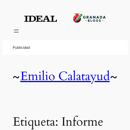
Saltar
al
contenido
Emilio Calatayud
~
~
Etiqueta:
Informe