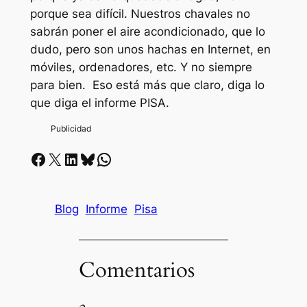
porque sea difícil. Nuestros chavales no
sabrán poner el aire acondicionado, que lo
dudo, pero son unos hachas en Internet, en
móviles, ordenadores, etc. Y no siempre
para bien. Eso está más que claro, diga lo
que diga el informe PISA.
Facebook
X
LinkedIn
Bluesky
Whatsapp
Blog
Informe
Pisa
Comentarios