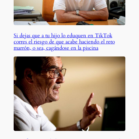
Si dejas que a tu hijo lo eduquen en TikTok
corres el riesgo de que acabe haciendo el reto
marrón, o sea, cagándose en la piscina