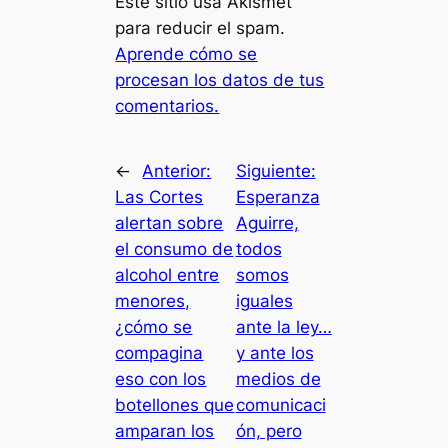
Este sitio usa Akismet
para reducir el spam.
Aprende cómo se
procesan los datos de tus
comentarios.
←
Anterior:
Siguiente:
Las Cortes
Esperanza
alertan sobre
Aguirre,
el consumo de
todos
alcohol entre
somos
menores,
iguales
¿cómo se
ante la ley…
compagina
y ante los
eso con los
medios de
botellones que
comunicaci
amparan los
ón, pero