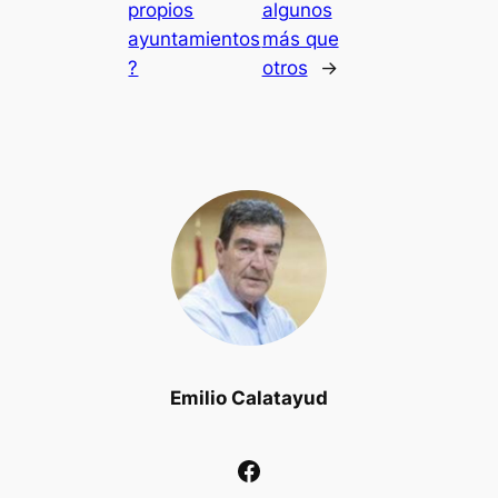
propios
algunos
ayuntamientos
más que
?
otros
→
Emilio Calatayud
Facebook