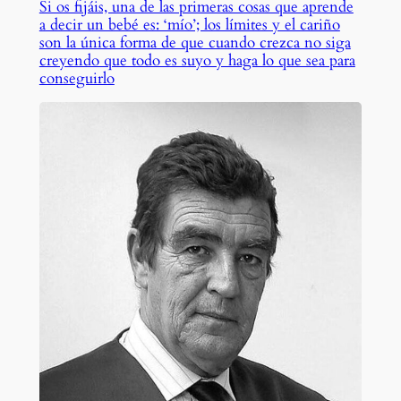
Si os fijáis, una de las primeras cosas que aprende
a decir un bebé es: ‘mío’; los límites y el cariño
son la única forma de que cuando crezca no siga
creyendo que todo es suyo y haga lo que sea para
conseguirlo