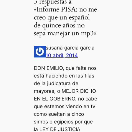
3 respuestas a
«Informe PISA: no me
creo que un español
de quince años no
sepa manejar un mp3»
susana garcia garcia
10 abril, 2014
DON EMILIO, que falta nos
está haciendo en las filas
de la judicatura de
mayores, o MEJOR DICHO
EN EL GOBIERNO, no cabe
que estemos viendo en tv
como sueltan a cinco
siriros o egipcios por que
la LEY DE JUSTICIA