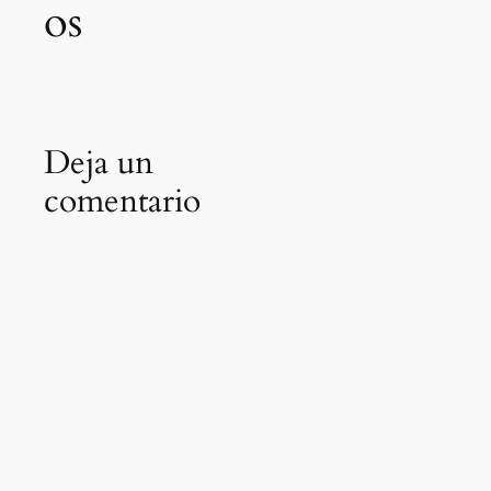
os
Deja un
comentario