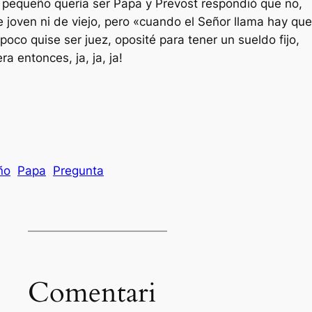
 pequeño quería ser Papa y Prevost respondió que no,
e joven ni de viejo, pero «cuando el Señor llama hay que
poco quise ser juez, oposité para tener un sueldo fijo,
ra entonces, ja, ja, ja!
ño
Papa
Pregunta
Comentari