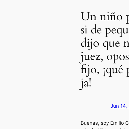
Un niño 
si de pequ
dijo que 
juez, opos
fijo, ¡qué 
ja!
Jun 14,
Buenas, soy Emilio C