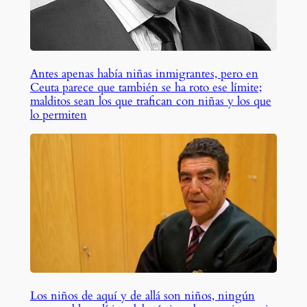
Antes apenas había niñas inmigrantes, pero en
Ceuta parece que también se ha roto ese límite;
malditos sean los que trafican con niñas y los que
lo permiten
Los niños de aquí y de allá son niños, ningún