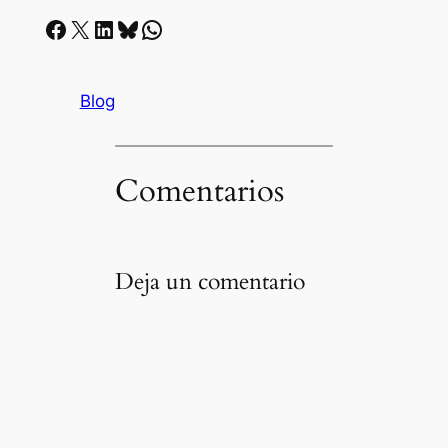
Facebook
X
LinkedIn
Bluesky
Whatsapp
Blog
Comentarios
Deja un comentario