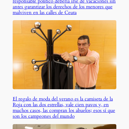
responsable político debería irse de vacaciones sin
antes garantizar los derechos de los menores que
malviven en las calles de Ceuta
El regalo de moda del verano es la camiseta de la
Roja con las dos estrellas, vale cien pavos y, en
muchos casos, las compran los abuelos; esos sí que
son los campeones del mundo