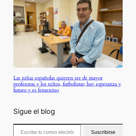
Las niñas españolas quieren ser de mayor
profesoras y los niños, futbolistas; hay esperanza y
futuro y es femenino
Sigue el blog
Escribe tu correo electrónico…
Suscribirse