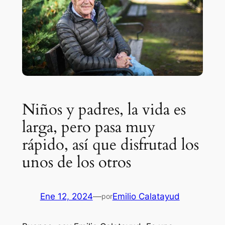
Niños y padres, la vida es
larga, pero pasa muy
rápido, así que disfrutad los
unos de los otros
Ene 12, 2024
—
Emilio Calatayud
por