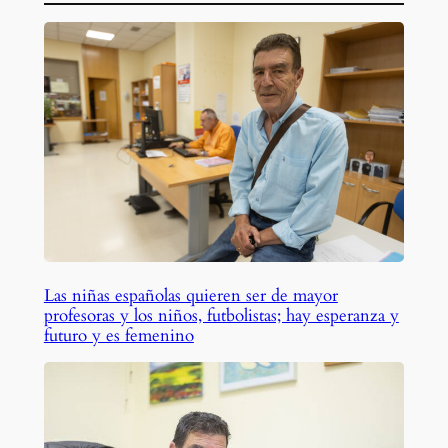
Las niñas españolas quieren ser de mayor
profesoras y los niños, futbolistas; hay esperanza y
futuro y es femenino