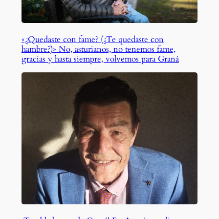
«¿Quedaste con fame? (¿Te quedaste con
hambre?)» No, asturianos, no tenemos fame,
gracias y hasta siempre, volvemos para Graná