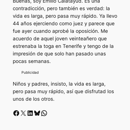
Buenas, soy Emilio Calatayud. Es una
contradicción, pero también es verdad: la
vida es larga, pero pasa muy rápido. Ya llevo
44 años ejerciendo como juez y parece que
fue ayer cuando aprobé la oposición. Me
acuerdo de aquel joven veinteañero que
estrenaba la toga en Tenerife y tengo de la
impresión de que solo han pasado unas
pocas semanas.
Niños y padres, insisto, la vida es larga,
pero pasa muy rápido, así que disfrutad los
unos de los otros.
Facebook
X
LinkedIn
Bluesky
Whatsapp