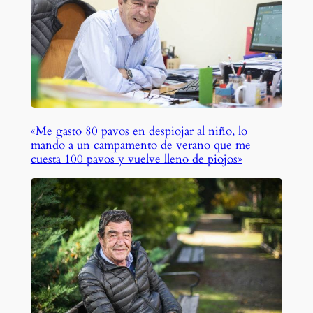
«Me gasto 80 pavos en despiojar al niño, lo
mando a un campamento de verano que me
cuesta 100 pavos y vuelve lleno de piojos»