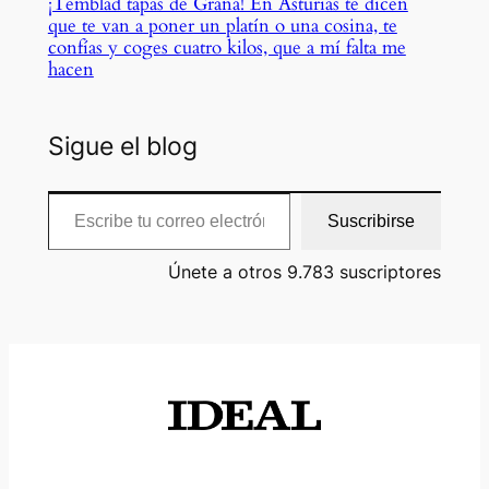
¡Temblad tapas de Graná! En Asturias te dicen
que te van a poner un platín o una cosina, te
confías y coges cuatro kilos, que a mí falta me
hacen
Sigue el blog
Escribe tu correo electrónico…
Suscribirse
Únete a otros 9.783 suscriptores