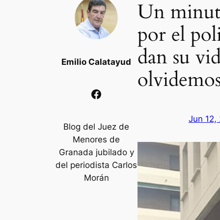
Un minuto
por el po
dan su vid
Emilio Calatayud
olvidemo
Facebook
Jun 12,
Blog del Juez de
Menores de
Granada jubilado y
del periodista Carlos
Morán