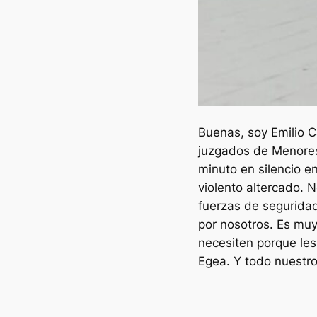
Buenas, soy Emilio C
juzgados de Menores
minuto en silencio e
violento altercado. 
fuerzas de seguridad
por nosotros. Es mu
necesiten porque le
Egea. Y todo nuestro