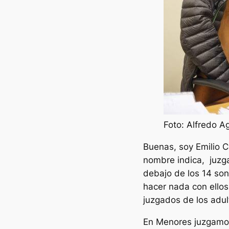
Foto: Alfredo Ag
Buenas, soy Emilio C
nombre indica, juzga
debajo de los 14 son
hacer nada con ellos
juzgados de los adul
En Menores juzgamos