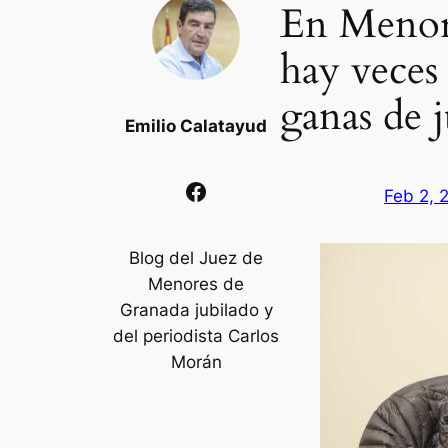
En Menore
hay veces 
ganas de j
Emilio Calatayud
Facebook
Feb 2, 
Blog del Juez de
Menores de
Granada jubilado y
del periodista Carlos
Morán