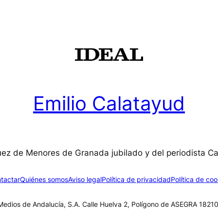
Emilio Calatayud
uez de Menores de Granada jubilado y del periodista C
tactar
Quiénes somos
Aviso legal
Política de privacidad
Política de coo
edios de Andalucía, S.A. Calle Huelva 2, Polígono de ASEGRA 18210