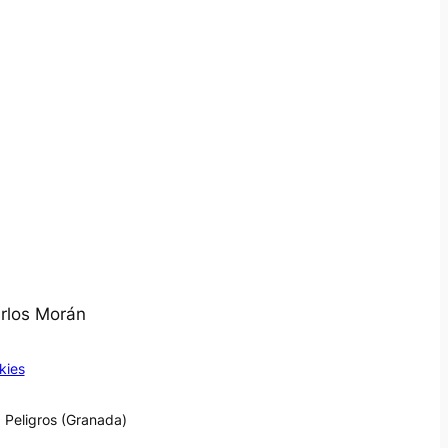
arlos Morán
kies
 Peligros (Granada)