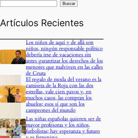
Buscar
Artículos Recientes
Los niños de aquí y de allá son
niños, ningún responsable político
debería irse de vacaciones sin
antes garantizar los derechos de los
menores que malviven en las calles
de Ceuta
El regalo de moda del verano es la
camiseta de la Roja con las dos
estrellas, vale cien pavos y, en
muchos casos, las compran los
abuelos; esos sí que son los
campeones del mundo
Las niñas españolas quieren ser de
mayor profesoras y los niños,
futbolistas; hay esperanza y futuro
y es femenino