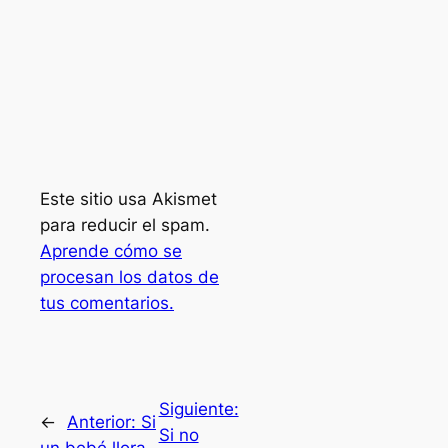
Este sitio usa Akismet
para reducir el spam.
Aprende cómo se
procesan los datos de
tus comentarios.
Siguiente:
←
Anterior:
Si
Si no