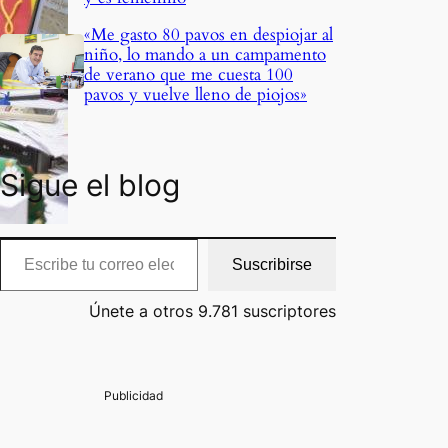
«Me gasto 80 pavos en despiojar al
niño, lo mando a un campamento
de verano que me cuesta 100
pavos y vuelve lleno de piojos»
Sigue el blog
cribe tu correo electrónico…
Suscribirse
Únete a otros 9.781 suscriptores