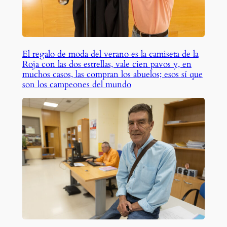
El regalo de moda del verano es la camiseta de la
Roja con las dos estrellas, vale cien pavos y, en
muchos casos, las compran los abuelos; esos sí que
son los campeones del mundo