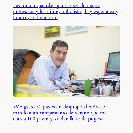
Las niñas españolas quieren ser de mayor
profesoras y los niños, futbolistas; hay esperanza y
futuro y es femenino
«Me gasto 80 pavos en despiojar al niño, lo
mando a un campamento de verano que me
cuesta 100 pavos y vuelve lleno de piojos»