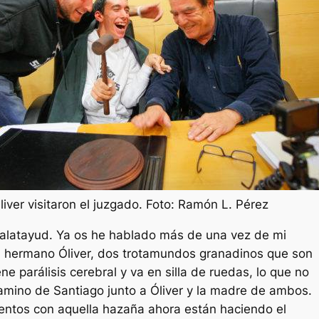
Es
liver visitaron el juzgado. Foto: Ramón L. Pérez
Calatayud. Ya os he hablado más de una vez de mi
u hermano Óliver, dos trotamundos granadinos que son
ene parálisis cerebral y va en silla de ruedas, lo que no
Camino de Santiago junto a Óliver y la madre de ambos.
entos con aquella hazaña ahora están haciendo el