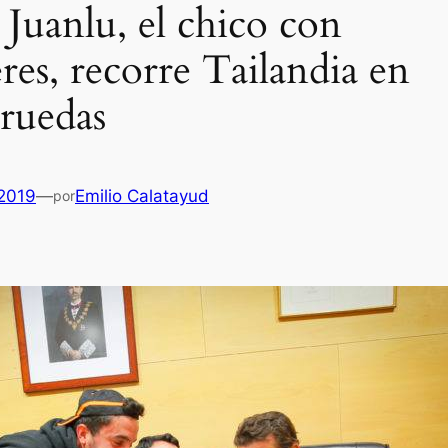
Juanlu, el chico con
res, recorre Tailandia en
 ruedas
 2019
—
Emilio Calatayud
por