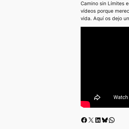
Camino sin Límites e
vídeos porque merece
vida. Aquí os dejo u
Facebook
X
LinkedIn
Bluesky
Whatsapp