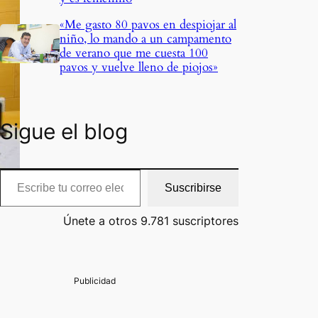
«Me gasto 80 pavos en despiojar al
niño, lo mando a un campamento
de verano que me cuesta 100
pavos y vuelve lleno de piojos»
Sigue el blog
cribe tu correo electrónico…
Suscribirse
Únete a otros 9.781 suscriptores