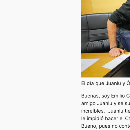
El día que Juanlu y Ó
Buenas, soy Emilio 
amigo Juanlu y se s
increíbles. Juanlu ti
le impidió hacer el 
Bueno, pues no cont