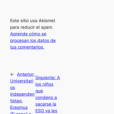
Este sitio usa Akismet
para reducir el spam.
Aprende cómo se
procesan los datos de
tus comentarios.
←
Anterior:
Siguiente:
A
Universitari
los niños
os
que
independen
condeno a
tistas:
sacarse la
Erasmus
ESO ya les