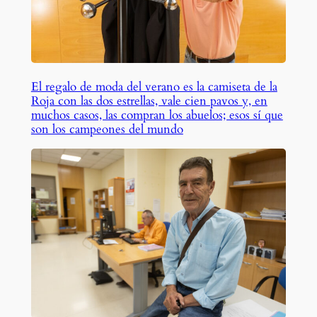
El regalo de moda del verano es la camiseta de la
Roja con las dos estrellas, vale cien pavos y, en
muchos casos, las compran los abuelos; esos sí que
son los campeones del mundo