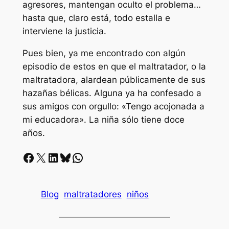
agresores, mantengan oculto el problema…
hasta que, claro está, todo estalla e
interviene la justicia.
Pues bien, ya me encontrado con algún
episodio de estos en que el maltratador, o la
maltratadora, alardean públicamente de sus
hazañas bélicas. Alguna ya ha confesado a
sus amigos con orgullo: «Tengo acojonada a
mi educadora». La niña sólo tiene doce
años.
Facebook
X
LinkedIn
Bluesky
Whatsapp
Blog
maltratadores
niños