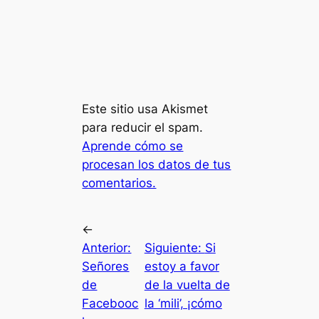
Este sitio usa Akismet
para reducir el spam.
Aprende cómo se
procesan los datos de tus
comentarios.
←
Anterior:
Siguiente:
Si
Señores
estoy a favor
de
de la vuelta de
Facebooc
la ‘mili’, ¡cómo