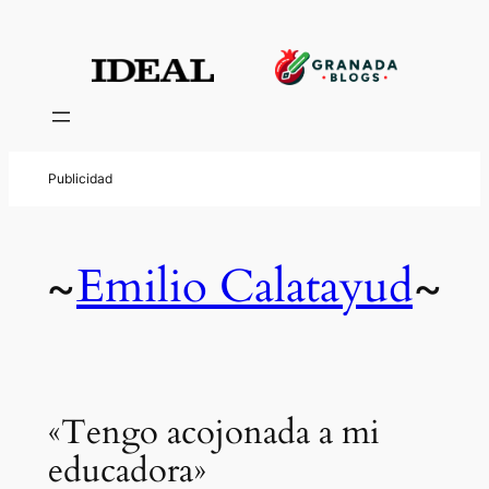
Emilio Calatayud
~
~
«Tengo acojonada a mi
educadora»