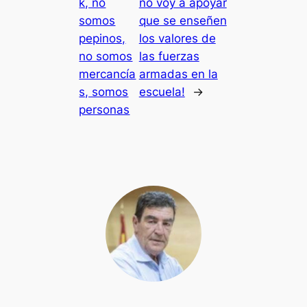
k, no
no voy a apoyar
somos
que se enseñen
pepinos,
los valores de
no somos
las fuerzas
mercancía
armadas en la
s, somos
escuela!
→
personas