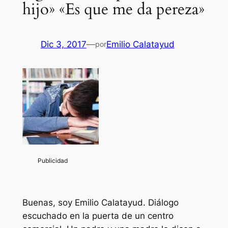
hijo» «Es que me da pereza»
Dic 3, 2017
—
Emilio Calatayud
por
Buenas, soy Emilio Calatayud. Diálogo
escuchado en la puerta de un centro