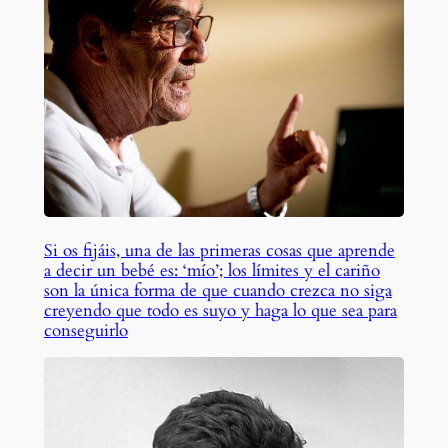
Si os fijáis, una de las primeras cosas que aprende
a decir un bebé es: ‘mío’; los límites y el cariño
son la única forma de que cuando crezca no siga
creyendo que todo es suyo y haga lo que sea para
conseguirlo