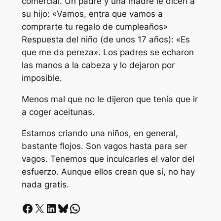
comercial. Un padre y una madre le dicen a
su hijo: «Vamos, entra que vamos a
comprarte tu regalo de cumpleaños»
Respuesta del niño (de unos 17 años): «Es
que me da pereza». Los padres se echaron
las manos a la cabeza y lo dejaron por
imposible.
Menos mal que no le dijeron que tenía que ir
a coger aceitunas.
Estamos criando una niños, en general,
bastante flojos. Son vagos hasta para ser
vagos. Tenemos que inculcarles el valor del
esfuerzo. Aunque ellos crean que sí, no hay
nada gratis.
Facebook
X
LinkedIn
Bluesky
Whatsapp