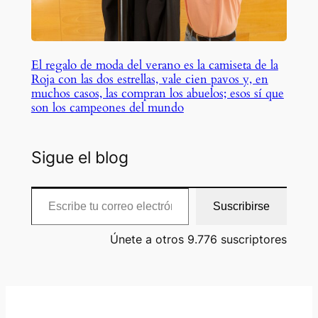
El regalo de moda del verano es la camiseta de la
Roja con las dos estrellas, vale cien pavos y, en
muchos casos, las compran los abuelos; esos sí que
son los campeones del mundo
Sigue el blog
Escribe tu correo electrónico…
Suscribirse
Únete a otros 9.776 suscriptores