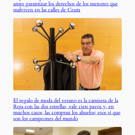
antes garantizar los derechos de los menores que
malviven en las calles de Ceuta
El regalo de moda del verano es la camiseta de la
Roja con las dos estrellas, vale cien pavos y, en
muchos casos, las compran los abuelos; esos sí que
son los campeones del mundo