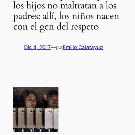
los hijos no maltratan a los
padres: allí, los niños nacen
con el gen del respeto
Dic 4, 2017
—
Emilio Calatayud
por