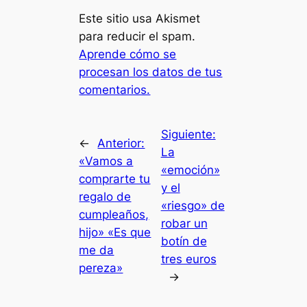
Este sitio usa Akismet
para reducir el spam.
Aprende cómo se
procesan los datos de tus
comentarios.
Siguiente:
←
Anterior:
La
«Vamos a
«emoción»
comprarte tu
y el
regalo de
«riesgo» de
cumpleaños,
robar un
hijo» «Es que
botín de
me da
tres euros
pereza»
→