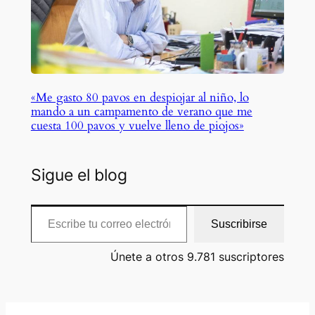
«Me gasto 80 pavos en despiojar al niño, lo
mando a un campamento de verano que me
cuesta 100 pavos y vuelve lleno de piojos»
Sigue el blog
Escribe tu correo electrónico…
Suscribirse
Únete a otros 9.781 suscriptores