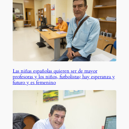
Las niñas españolas quieren ser de mayor
profesoras y los niños, futbolistas; hay esperanza y
futuro y es femenino