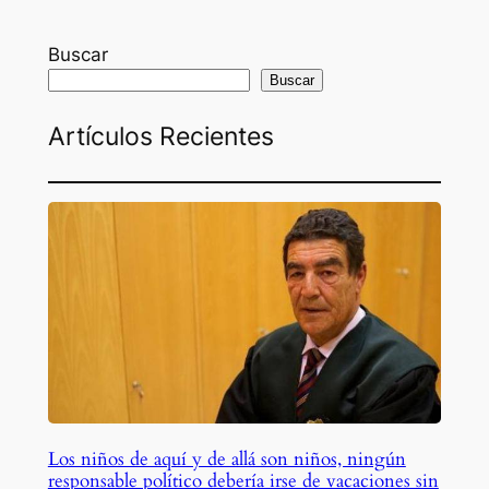
Buscar
Buscar
Artículos Recientes
Los niños de aquí y de allá son niños, ningún
responsable político debería irse de vacaciones sin