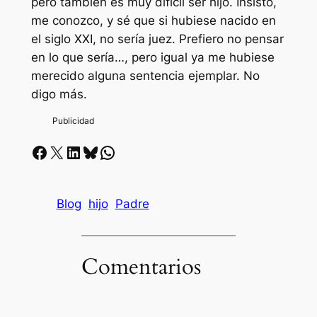
pero también es muy difícil ser hijo. Insisto,
me conozco, y sé que si hubiese nacido en
el siglo XXI, no sería juez. Prefiero no pensar
en lo que sería…, pero igual ya me hubiese
merecido alguna sentencia ejemplar. No
digo más.
Facebook
X
LinkedIn
Bluesky
Whatsapp
Blog
hijo
Padre
Comentarios