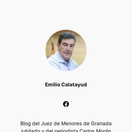
Emilio Calatayud
Facebook
Blog del Juez de Menores de Granada
jubilado y del periodista Carlos Morán