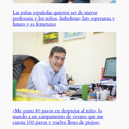
Las niñas españolas quieren ser de mayor
profesoras y los niños, futbolistas; hay esperanza y
futuro y es femenino
«Me gasto 80 pavos en despiojar al niño, lo
mando a un campamento de verano que me
cuesta 100 pavos y vuelve lleno de piojos»