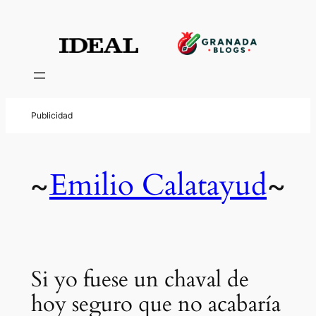
Emilio Calatayud
~
~
Si yo fuese un chaval de
hoy seguro que no acabaría