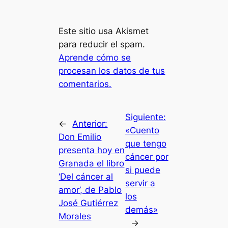
Este sitio usa Akismet
para reducir el spam.
Aprende cómo se
procesan los datos de tus
comentarios.
Siguiente:
←
Anterior:
«Cuento
Don Emilio
que tengo
presenta hoy en
cáncer por
Granada el libro
si puede
‘Del cáncer al
servir a
amor’, de Pablo
los
José Gutiérrez
demás»
Morales
→