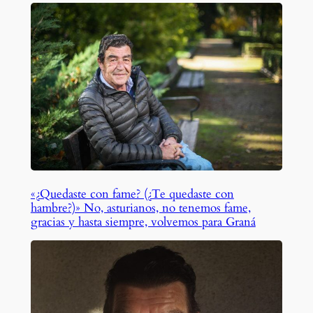
«¿Quedaste con fame? (¿Te quedaste con
hambre?)» No, asturianos, no tenemos fame,
gracias y hasta siempre, volvemos para Graná