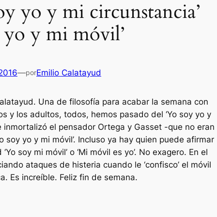
oy yo y mi circunstancia’
y yo y mi móvil’
 2016
—
Emilio Calatayud
por
alatayud. Una de filosofía para acabar la semana con
s y los adultos, todos, hemos pasado del ‘Yo soy yo y
ue inmortalizó el pensador Ortega y Gasset -que no eran
o soy yo y mi móvil’. Incluso ya hay quien puede afirmar
 ‘Yo soy mi móvil’ o ‘Mi móvil es yo’. No exagero. En el
iando ataques de histeria cuando le ‘confisco’ el móvil
a. Es increíble. Feliz fin de semana.