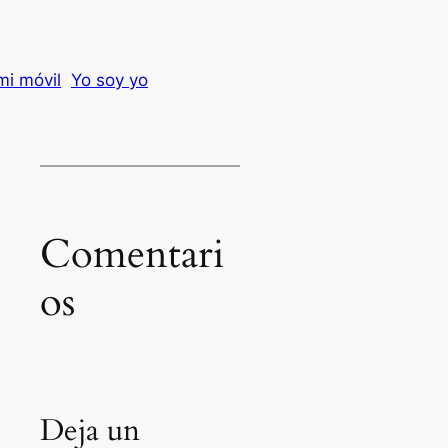
mi móvil
Yo soy yo
Comentari
Es
os
Deja un