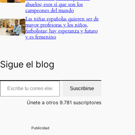
abuelos; esos sí que son los
campeones del mundo
Las niñas españolas quieren ser de
mayor profesoras y los niños,
futbolistas; hay esperanza y futuro
y es femenino
Sigue el blog
cribe tu correo electrónico…
Suscribirse
Únete a otros 9.781 suscriptores