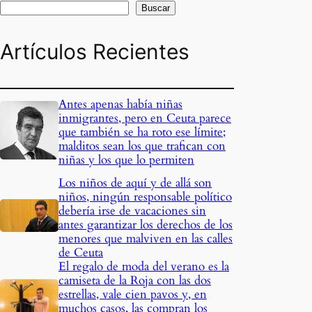
Buscar
Artículos Recientes
Antes apenas había niñas
inmigrantes, pero en Ceuta parece
que también se ha roto ese límite;
malditos sean los que trafican con
niñas y los que lo permiten
Los niños de aquí y de allá son
niños, ningún responsable político
debería irse de vacaciones sin
antes garantizar los derechos de los
menores que malviven en las calles
de Ceuta
El regalo de moda del verano es la
camiseta de la Roja con las dos
estrellas, vale cien pavos y, en
muchos casos, las compran los